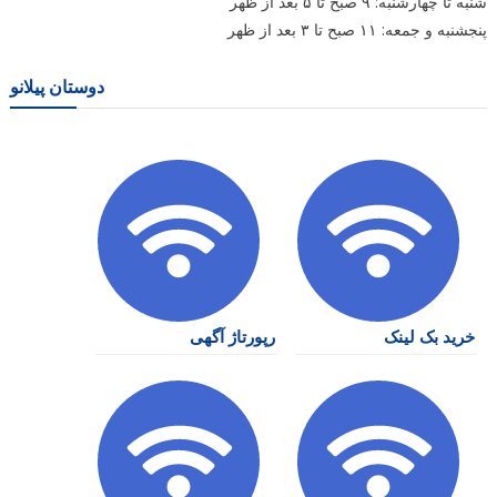
شنبه تا چهارشنبه: ۹ صبح تا ۵ بعد از ظهر
پنجشنبه و جمعه: ۱۱ صبح تا ۳ بعد از ظهر
دوستان پیلانو
خرید بک لینک
رپورتاژ آگهی