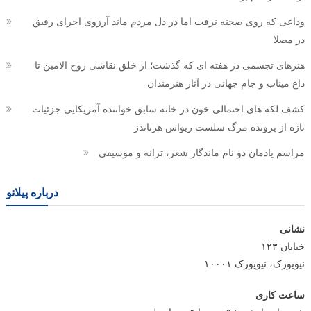
وداعی که روی صحنه نرفت اما در دل مردم ماند آرزوی اجرای رفیق
در مصلا
هنرهای تجسمی در هفته ای که گذشت؛ از خلق نقاشی روح الامین تا
داغ میناب و جام جهانی در آثار هنرمندان
کشف لکه های احتمالی خون در خانه سابق خواننده آمریکایی جزئیات
تازه از پرونده مرگ سلست ریواس هرناندز
مراسم یادمان دو نام ماندگار شعر، ترانه و موسیقی
درباره پیلانو
نشانی
خیابان ۱۲۳
نیویورک، نیویورک ۱۰۰۰۱
ساعت کاری