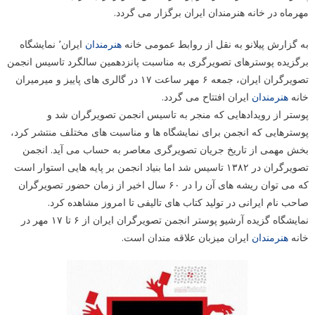
مهرماه در خانه هنرمندان ایران برگزار می گردد.
به گزارش پیلانو به نقل از روابط عمومی خانه
هنرمندان
ایران٬ نمایشگاه
برگزیده پوسترهای تصویرگری به مناسبت پانزدهمین سالگرد تاسیس انجمن
تصویرگران ایران، جمعه ۶ مهر ساعت ۱۷ در گالری های پاییز و میرمیران
خانه
هنرمندان
ایران افتتاح می گردد.
پوستر از رویدادهایی که منجر به تاسیس انجمن تصویرگران شد و
پوسترهایی که انجمن برای نمایشگاه ها و مناسبت های مختلف منتشر کرد،
بخش مهمی از تاریخ جریان تصویرگری معاصر به حساب می آید. انجمن
تصویرگران در ۱۳۸۲ تاسیس شد اما بنیاد انجمن بر پایه هایی استوار است
که می توان ریشه های آن را در ۶۰ سال اخیر از زمان حضور تصویرگران
صاحب نام ایرانی در تولید کتاب های تالیفی تا امروز مشاهده کرد.
نمایشگاه گزیده آرشیو پوستر انجمن تصویرگران ایران از ۶ تا ۱۷ مهر در
خانه
هنرمندان
ایران میزبان علاقه مندان است.