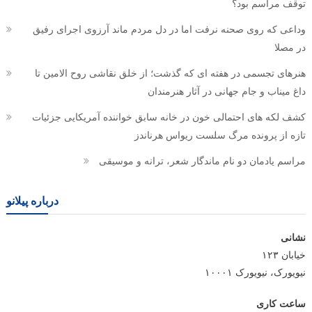
توقف مراسم بود؟
وداعی که روی صحنه نرفت اما در دل مردم ماند آرزوی اجرای رفیق
در مصلا
هنرهای تجسمی در هفته ای که گذشت؛ از خلق نقاشی روح الامین تا
داغ میناب و جام جهانی در آثار هنرمندان
کشف لکه های احتمالی خون در خانه سابق خواننده آمریکایی جزئیات
تازه از پرونده مرگ سلست ریواس هرناندز
مراسم یادمان دو نام ماندگار شعر، ترانه و موسیقی
درباره پیلانو
نشانی
خیابان ۱۲۳
نیویورک، نیویورک ۱۰۰۰۱
ساعت کاری