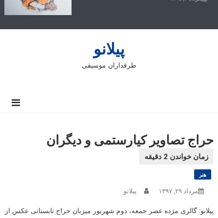
پیلانو
طرفداران موسیقی
حراج تصاویر کیارستمی و دیگران
هنر
مرداد ۲۹, ۱۳۹۷
پیلانو
پیلانو: گالری مژده عصر جمعه، دوم شهریور میزبان حراج تابستانی عکس از