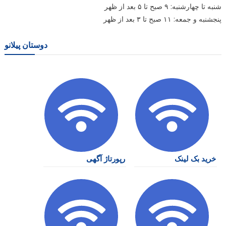
شنبه تا چهارشنبه: ۹ صبح تا ۵ بعد از ظهر
پنجشنبه و جمعه: ۱۱ صبح تا ۳ بعد از ظهر
دوستان پیلانو
خرید بک لینک
رپورتاژ آگهی