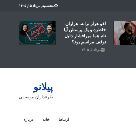
پنجشنبه, مرداد ۱۵, ۱۴۰۵
لغو هزار ترانه، هزاران
خاطره و یک پرسش آیا
نام هما میرافشار دلیل
توقف مراسم بود؟
مرداد ۵, ۱۴۰۵
پیلانو
طرفداران موسیقی
ارتباط
خانه
درباره