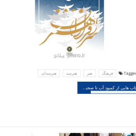
Tagge
فرهنگ
هنر
هنرمند
هنرمندان
هبری
قاب هایی از کمبود آب تا صحنه تئاتر آخر هفته به چه نمایشگاهی برویم؟
شته