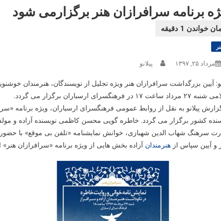
ژه برنامه سرافرازان هنر برگزارمی شود
نر
مرداد ۲۵, ۱۳۹۷
پیلانو
نو: آیین بزرگداشت سرافرازان هنر ویژه تجلیل از نویسندگان، هنرمندان خوشن
داد ساعت ۱۷ در فرهنگسرای ارسباران برگزار می گردد.
زارش پیلانو به نقل از روابط عمومی فرهنگسرای ارسباران، ویژه برنامه «سرا
رت سرهنگ شهاب الدین شهبازی، خوانش نمایشنامه «تلفن بی موقع» با حضور
ر و آیین سپاس از
هنرمندان
آزاده بخش هایی از ویژه برنامه «سرافرازان هنر» 