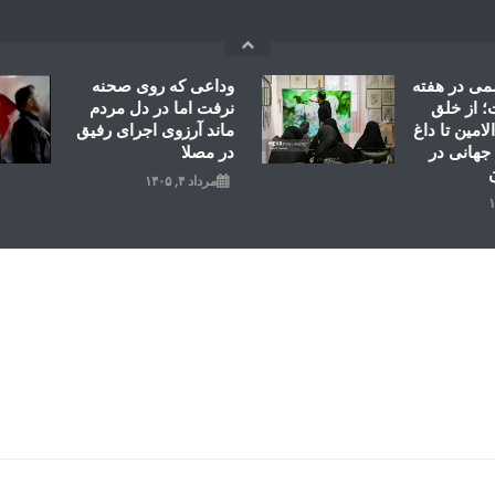
می در هفته
وداعی که روی صحنه
 از خلق
نرفت اما در دل مردم
امین تا داغ
ماند آرزوی اجرای رفیق
جهانی در
در مصلا
مرداد ۴, ۱۴۰۵