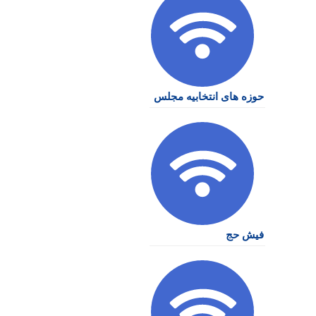
حوزه های انتخابیه مجلس
فیش حج