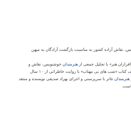
ویس، نقاش آزاده کشور به مناسبت بازگشت آزادگان به میهن
فرازان هنر» با تجلیل جمعی از
هنرمندان
خوشنویس، نقاش و
نویسنده کشور برگزار می گردد. خاطره گویی محسن کاظمی نویسنده آزاده و مولف کتاب «شب های بی مهتاب» با روایت خاطراتی از ۱۰ سال
هنرمندان
تئاتر با سرپرستی و اجرای بهزاد صدیقی نویسنده و منتقد
است.