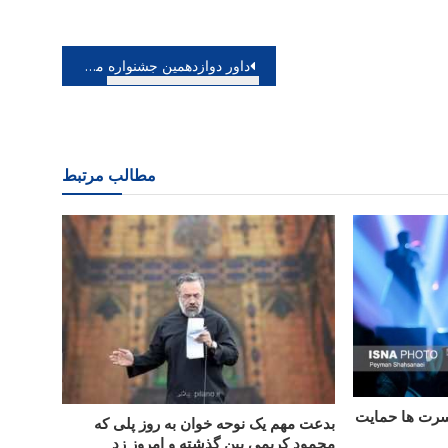
داور دوازدهمین جشنواره موسیقی جوان
مطالب مرتبط
نسرت ها حمایت
بدعت مهم یک نوحه خوان به روز پلی که
محمود کریمی بین گذشته و امروز زد