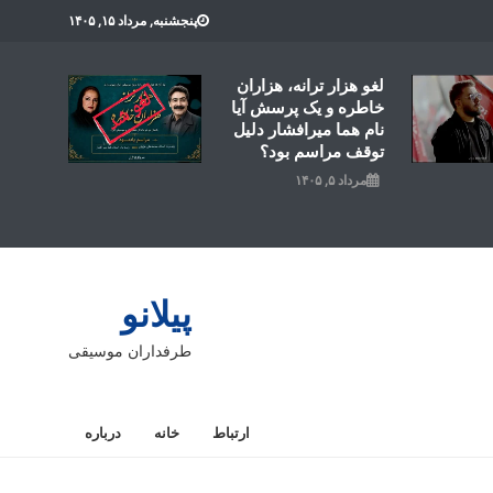
پنجشنبه, مرداد ۱۵, ۱۴۰۵
لغو هزار ترانه، هزاران
خاطره و یک پرسش آیا
نام هما میرافشار دلیل
توقف مراسم بود؟
مرداد ۵, ۱۴۰۵
پیلانو
طرفداران موسیقی
ارتباط
خانه
درباره