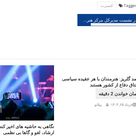
Tagge
كنسرت
هبری
در نشست مدیرکل مرکز هنرهای تجسمی با گالری دارها چه گذشت؟
شته
د گلریز: هنرمندان با هر عقیده سیاسی
اق دفاع از کشور هستند
خرداد ۲۵, ۱۴۰۴
پیلانو
نگاهی به حاشیه های اخیر ک
ارشاد، لغو و گاها بی نظمی