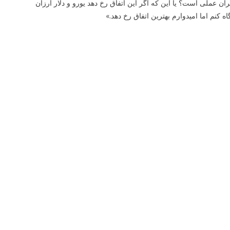
 عملی است؟ یا این که اگر این اتفاق رخ دهد یورو و دلار ارزان
نم اما امیدوارم بهترین اتفاق رخ دهد.»