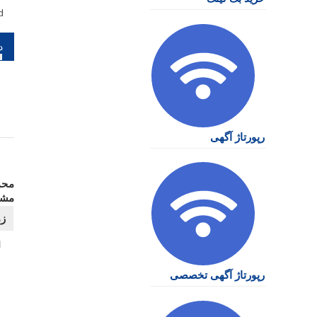
d
را
نو
رپورتاژ آگهی
محم
مشت
رپورتاژ آگهی تخصصی