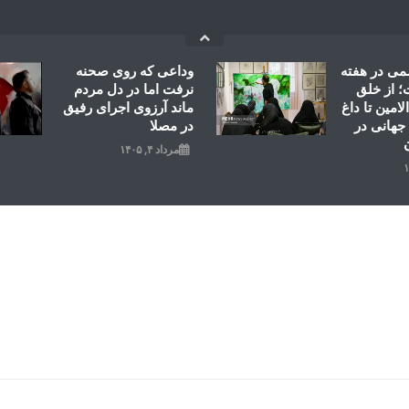
می در هفته
وداعی که روی صحنه
 از خلق
نرفت اما در دل مردم
امین تا داغ
ماند آرزوی اجرای رفیق
جهانی در
در مصلا
مرداد ۴, ۱۴۰۵