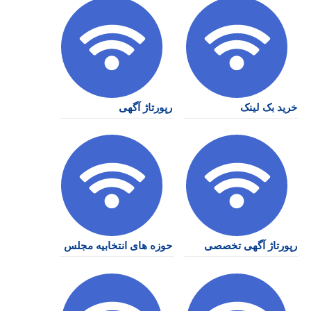
خرید بک لینک
رپورتاژ آگهی
رپورتاژ آگهی تخصصی
حوزه های انتخابیه مجلس