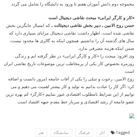
مجموعه دوم دانش آموزان هفتم تا ورود به دانشگاه را شامل می گردد.
«کار و کارگر ایرانی» مبحث نقاشی دیجیتال است
حسن روح الامین ـ دبیر بخش نقاشی دیجیتالت ـ
که امسال جایگزین بخش
نقاشی شده است، اظهار داشت: نقاشی دیجیتال مزایای بسیاری دارد که
سال های گذشته آن را نداشتیم. همچون اینکه به گالری ها محدود نیست،
ضمن اینکه هزینه مصرفی ندارد.
وی افزود: مبحث را «کار و کارگر ایرانی» در نظر گرفته ایم و زندگی
روزمره بخصوص کار یکی از پرمخاطب ترین موضوعات تاریخ نقاشی ایران
است.
روح الامین، رخوت و تنبلی را یکی از آفات جامعه امروز دانست و اضافه
کرد: اگر کار را عبادت بدانیم به تولید و کار بیشتر اهمیت می دهیم و می
توانیم از این شرایط نامطلوب اقتصادی عبور نماییم «کارگر» کم بهره ترین
عضو جامعه از رشد اقتصادی و سرباز خط مقدم جبهه اقتصاد است.
Tagged
آثار
فرهنگ
نمایشگاه
هنر