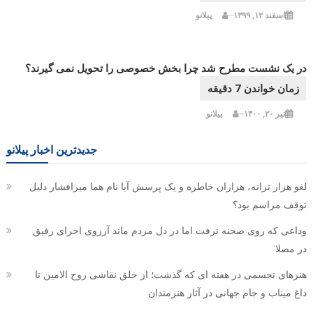
اسفند ۱۲, ۱۳۹۹
پیلانو
در یک نشست مطرح شد چرا بخش خصوصی را تحویل نمی گیرند؟
تیر ۲۰, ۱۴۰۰
پیلانو
جدیدترین اخبار پیلانو
لغو هزار ترانه، هزاران خاطره و یک پرسش آیا نام هما میرافشار دلیل
توقف مراسم بود؟
وداعی که روی صحنه نرفت اما در دل مردم ماند آرزوی اجرای رفیق
در مصلا
هنرهای تجسمی در هفته ای که گذشت؛ از خلق نقاشی روح الامین تا
داغ میناب و جام جهانی در آثار هنرمندان