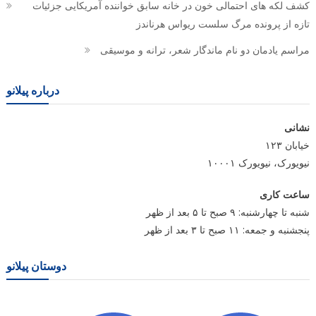
کشف لکه های احتمالی خون در خانه سابق خواننده آمریکایی جزئیات
تازه از پرونده مرگ سلست ریواس هرناندز
مراسم یادمان دو نام ماندگار شعر، ترانه و موسیقی
درباره پیلانو
نشانی
خیابان ۱۲۳
نیویورک، نیویورک ۱۰۰۰۱
ساعت کاری
شنبه تا چهارشنبه: ۹ صبح تا ۵ بعد از ظهر
پنجشنبه و جمعه: ۱۱ صبح تا ۳ بعد از ظهر
دوستان پیلانو