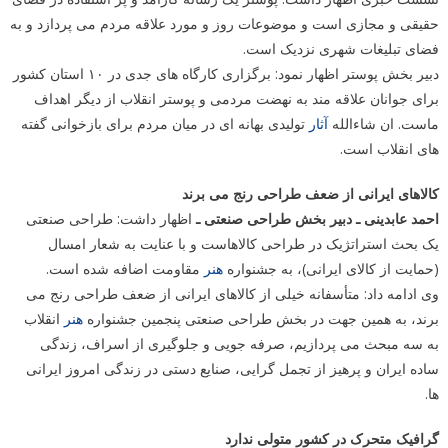
حقیقی و مجازی است و موضوعات روز و مورد علاقه مردم می پردازد و به
فضای تبلیغات شهری نزدیک است.
دبیر بخش پوستر اظهار نمود: برگزاری کارگاه های جدی در ۱۰ استان کشور
برای جوانان علاقه مند به نهضت مردمی و پوستر انقلاب از دیگر اهداف
ماست. ان شاءالله
آثار
تولیدی بهانه ای در میان مردم برای بازخوانی گفته
های انقلاب است.
کالاهای ایرانی از ضعف طراحی رنج می برند
احمد عابدینی ـ دبیر بخش طراحی صنعتی ـ
اظهار داشت: طراحی صنعتی
یک بحث استراتژیک در طراحی کالاهاست و با عنایت به شعار امسال
(حمایت از کالای ایرانی)، به جشنواره
هنر
مقاومت اضافه شده است.
وی ادامه داد: متأسفانه خیلی از کالاهای ایرانی از ضعف طراحی رنج می
برند، به همین جهت در بخش طراحی صنعتی پنجمین جشنواره
هنر
انقلاب
به سه مبحث می پردازیم، صرفه جویی و جلوگیری از اسراف، زندگی
ساده ایران و پرهیز از تجمل گرایی، صنایع دستی در زندگی امروز ایرانی
ها.
گرافیک متحرک در کشور متولی ندارد