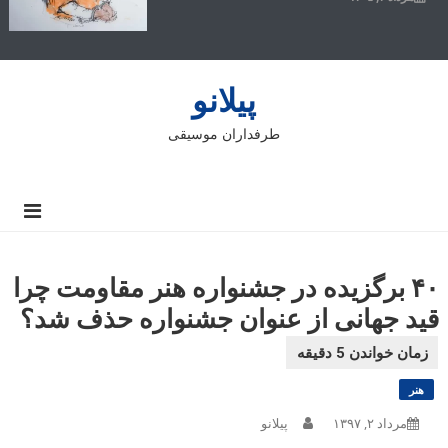
پیلانو
طرفداران موسیقی
۴۰ برگزیده در جشنواره هنر مقاومت چرا
قید جهانی از عنوان جشنواره حذف شد؟
هنر
مرداد ۲, ۱۳۹۷
پیلانو