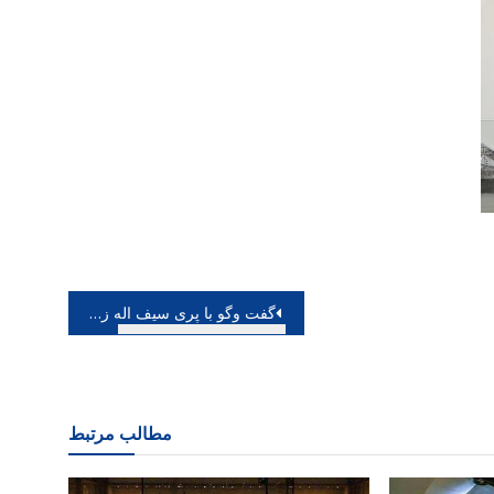
گفت وگو با پری سیف اله زاده رنگ هایی که به سمت درختان هدایت می شوند
مطالب مرتبط