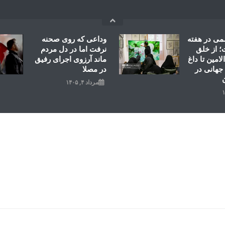
می در هفته
وداعی که روی صحنه
 از خلق
نرفت اما در دل مردم
امین تا داغ
ماند آرزوی اجرای رفیق
جهانی در
در مصلا
مرداد ۴, ۱۴۰۵