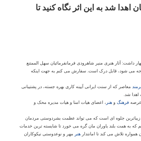
 اهدا شد به این اثر نگاه کنید تا
ظهار داشت: آثار هنری منیر شاهرودی فرمانفرمائیان سهل الممتنع
مواجه می شود، قابل درک است. سفارش می کنم به جهت اینکه
رمند
معاصر که از سنت ایرانی آیینه کاری بهره جسته، در پشتیبانی
اهدا شد.
فرهنگ
و
هنر
، اعضای هیات امنا و هیات مدیره محک و
یباترین جلوه ای است که می تواند عظمت بشردوستی مردمان
م که به همت بلند یاوران مان گره می خورد تا شایسته ترین خدمات
مواره تلاش می کند تا امانتدار
هنر
مهر و نوعدوستی نیکوکاران