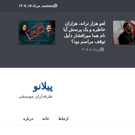
پنجشنبه, مرداد ۱۵, ۱۴۰۵
لغو هزار ترانه، هزاران
خاطره و یک پرسش آیا
نام هما میرافشار دلیل
توقف مراسم بود؟
مرداد ۵, ۱۴۰۵
پیلانو
طرفداران موسیقی
ارتباط
خانه
درباره