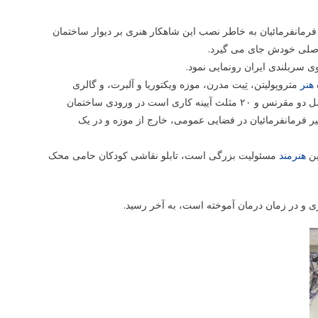
ر فرمانفرمائیان به خاطر نصب این شاهکار هنری بر دیوار ساختمان
 اصلی خودش جای می گیرد.
وی سربلندی ایران رونمایی نمود.
هنر
متروپولیتن، تِیت مدرن، موزه ویکتوریا و آلبرت، و گالری
او که شامل دو مقرنس و ۲۰ مثلث آیینه کاری است در ورودی ساختمان
ر فرمانفرمائیان در فضایی عمومی، خارج از موزه و در یک
ین
هنرمند
مسئولیت بزرگی است، تابلو نقاشی کودکان حامی محک
زی و در زمان درمان آموخته است، به آخر رسید.