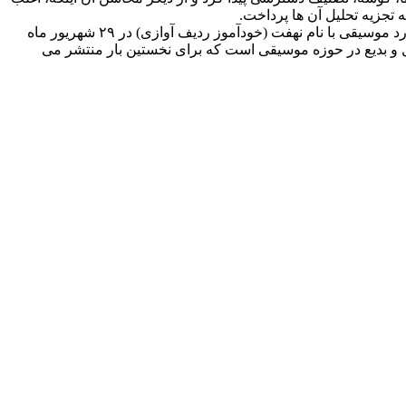
تجزیه تحلیل آن ها پرداخت.
و ارشاد اسلامی است. نخستین کتابش درمورد موسیقی با نام نهفت (خودآموز ردیف آوازی) در ۲۹ شهریور ماه
کامل و بدیع در حوزه موسیقی است که برای نخستین بار منتشر می