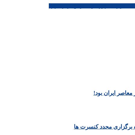
با ماهواره مشهور شوند، موضع درباره ترکها
عاصر ایران بود!
برگزاری مجدد کنسرت ها