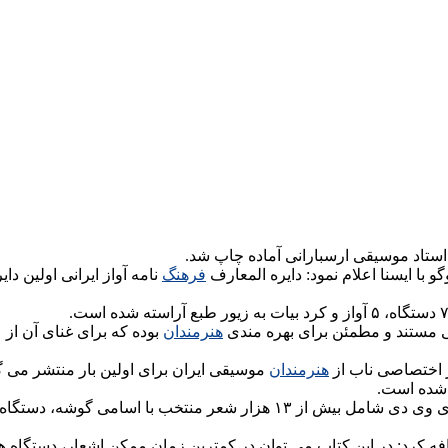
ک استاد موسیقی ارسبارانی آماده چاپ شد.
با ایسنا اعلام نمود: دایره المعارف
فرهنگ
نامه آواز ایرانی اولین د
عی مستند و مطمئن برای بهره مندی
هنرمندان
هنرمندان
موسیقی ایران برای اولین بار منتشر می 
ح شده است.
ه کرد: در این کتاب می توان در کمترین زمان ممکن اشعار، دستگاه ها