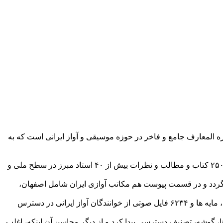
ایره المعارف جامع و فاخر در حوزه موسیقی و آواز ایرانی است که به
بوده که برای غنای آن از ۲۵۰ کتاب و مطالب و نظرات بیش از ۴۰ استاد مبرز در سطح ملی و
گردد و در قسمت پیوست هم مکاتب آوازی ایران شامل اصفهان،
وی خاطرنشان کرد: این اثر علاوه بر مجموعه ۱۵۰۰ صفحه ای، سه دی وی دی شامل بیش از ۱۳ هزار شعر منتخب با اسامی گوشه، دستگاه، مایه ها و ۶۲۳۴ فایل صوتی از خوانندگان آواز ایرانی در دسترس
، گوشه، تصنیف دسترسی پیدا کرد و از دیگر محاسن آن اینکه، اغلب