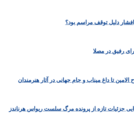
رافشار دلیل توقف مراسم بود؟
ای رفیق در مصلا
مین تا داغ میناب و جام جهانی در آثار هنرمندان
یی جزئیات تازه از پرونده مرگ سلست ریواس هرناندز