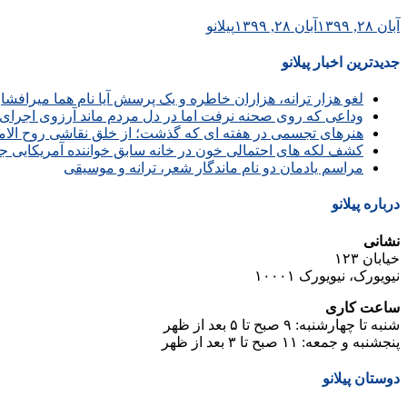
آبان ۲۸, ۱۳۹۹
آبان ۲۸, ۱۳۹۹
پیلانو
جدیدترین اخبار پیلانو
لغو هزار ترانه، هزاران خاطره و یک پرسش آیا نام هما میرافش
وداعی که روی صحنه نرفت اما در دل مردم ماند آرزوی اجرای 
هنرهای تجسمی در هفته ای که گذشت؛ از خلق نقاشی روح الامین 
کشف لکه های احتمالی خون در خانه سابق خواننده آمریکایی ج
مراسم یادمان دو نام ماندگار شعر، ترانه و موسیقی
درباره پیلانو
نشانی
خیابان ۱۲۳
نیویورک، نیویورک ۱۰۰۰۱
ساعت کاری
شنبه تا چهارشنبه: ۹ صبح تا ۵ بعد از ظهر
پنجشنبه و جمعه: ۱۱ صبح تا ۳ بعد از ظهر
دوستان پیلانو