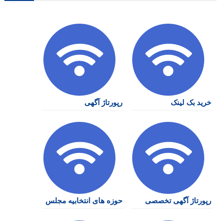
خرید بک لینک
رپورتاژ آگهی
رپورتاژ آگهی تخصصی
حوزه های انتخابیه مجلس