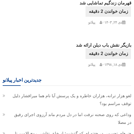
قهرمان زندگیم تماشایی شد
دی ۲۴, ۱۴۰۳
پیلانو
بازیگر نقش باب دیلن ارائه شد
دی ۱۸, ۱۳۹۸
پیلانو
جدیدترین اخبار پیلانو
لغو هزار ترانه، هزاران خاطره و یک پرسش آیا نام هما میرافشار دلیل
توقف مراسم بود؟
وداعی که روی صحنه نرفت اما در دل مردم ماند آرزوی اجرای رفیق
در مصلا
هنرهای تجسمی در هفته ای که گذشت؛ از خلق نقاشی روح الامین تا