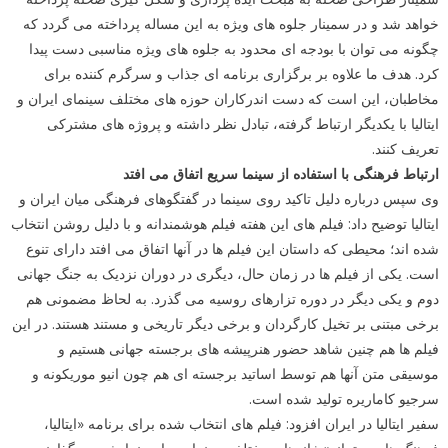
خواهد شد و در سمینار جلوه های ویژه به این مساله پرداخته می گردد که
چگونه می توان با بودجه ای محدود به جلوه های ویژه مناسبی دست پیدا
کرد. هدف ما علاوه بر برگزاری برنامه ای جذاب و سرگرم کننده برای
مخاطبان، این است که دست اندرکاران حوزه های مختلف سینمای ایران و
ایتالیا با یکدیگر ارتباط گرفته، تبادل نظر داشته و پروژه های مشترکی
تعریف کنند.
ارتباط فرهنگی با استفاده از سینما سریع اتفاق می افتد
وی سپس درباره دلیل تاکید روی سینما در گفتگوهای فرهنگی میان ایران و
ایتالیا توضیح داد: فیلم های این هفته فیلم هوشمندانه و با دلیل روشن انتخاب
شده اند؛ محیطی که داستان این فیلم ها در آنها اتفاق می افتد دارای تنوع
است. یکی از فیلم ها در زمان حال، دیگری در دوران نزدیک به جنگ جهانی
دوم و یکی دیگر در دوره تزارهای روسیه می گذرد. به لحاظ مضمونی هم
برخی مبتنی بر تخیل کارگردان و برخی دیگر تاریخی و مستند هستند. در این
فیلم ها هم چنین شاهد حضور هنرپیشه های برجسته جهانی هستیم و
موسیقی متن آنها هم توسط اساتید برجسته ای هم چون انیو موریکونه و
سرجیو کاماریره تولید شده است.
سفیر ایتالیا در ایران افزود: فیلم های انتخاب شده برای برنامه «ایتالیا،