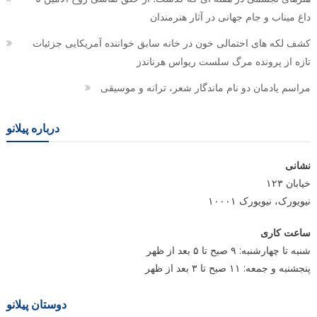
داغ میناب و جام جهانی در آثار هنرمندان
کشف لکه های احتمالی خون در خانه سابق خواننده آمریکایی جزئیات
تازه از پرونده مرگ سلست ریواس هرناندز
مراسم یادمان دو نام ماندگار شعر، ترانه و موسیقی
درباره پیلانو
نشانی
خیابان ۱۲۳
نیویورک، نیویورک ۱۰۰۰۱
ساعت کاری
شنبه تا چهارشنبه: ۹ صبح تا ۵ بعد از ظهر
پنجشنبه و جمعه: ۱۱ صبح تا ۳ بعد از ظهر
دوستان پیلانو