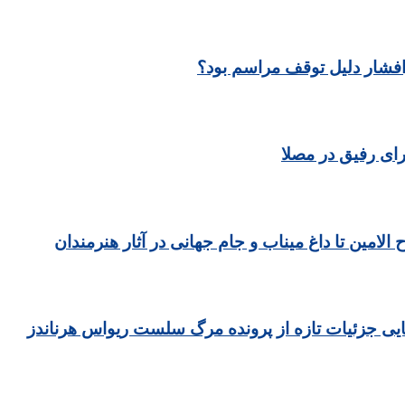
رافشار دلیل توقف مراسم بود؟
ای رفیق در مصلا
مین تا داغ میناب و جام جهانی در آثار هنرمندان
یی جزئیات تازه از پرونده مرگ سلست ریواس هرناندز