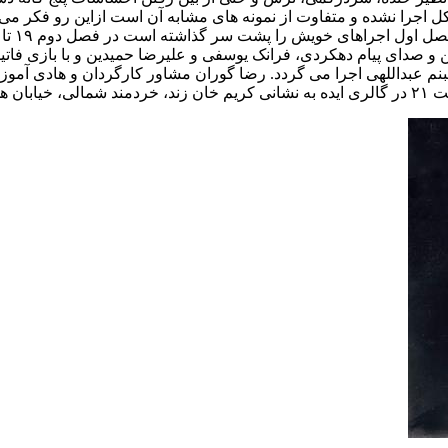
شکل اجرا نشده و متفاوت از نمونه های مشابه آن است ازاین رو فکر م
صدای پیام دهکردی، فرانک یوسفی و علیرضا حمیدین و با بازی فاتیما 
م عبداللهی اجرا می گردد. رضا گوران مشاور کارگردان و هادی آموزگا