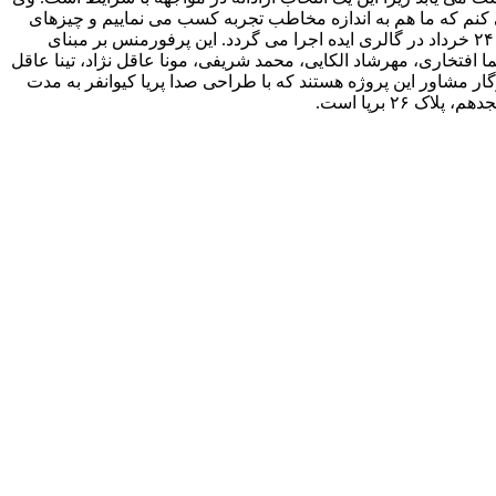
ی کنم که ما هم به اندازه مخاطب تجربه کسب می نماییم و چیزهای
تازه ای می یابیم. پرفورمنس «در آستانه» که در ایام ۱۰ تا ۱۲ خرداد فصل اول اجراهای خویش را پشت سر گذاشته است در فصل دوم ۱۹ تا ۲۴ خرداد در گالری ایده اجرا می گردد. این پرفورمنس بر مبنای
افتخاری، مهرشاد الکایی، محمد شریفی، مونا عاقل نژاد، تینا عاقل
ر مشاور این پروژه هستند که با طراحی صدا پریا کیوانفر به مدت