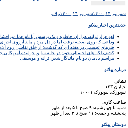
شهریور ۱۴, ۱۴۰۰
شهریور ۱۴, ۱۴۰۰
پیلانو
جدیدترین اخبار پیلانو
لغو هزار ترانه، هزاران خاطره و یک پرسش آیا نام هما میرافش
وداعی که روی صحنه نرفت اما در دل مردم ماند آرزوی اجرای 
هنرهای تجسمی در هفته ای که گذشت؛ از خلق نقاشی روح الامین 
کشف لکه های احتمالی خون در خانه سابق خواننده آمریکایی ج
مراسم یادمان دو نام ماندگار شعر، ترانه و موسیقی
درباره پیلانو
نشانی
خیابان ۱۲۳
نیویورک، نیویورک ۱۰۰۰۱
ساعت کاری
شنبه تا چهارشنبه: ۹ صبح تا ۵ بعد از ظهر
پنجشنبه و جمعه: ۱۱ صبح تا ۳ بعد از ظهر
دوستان پیلانو