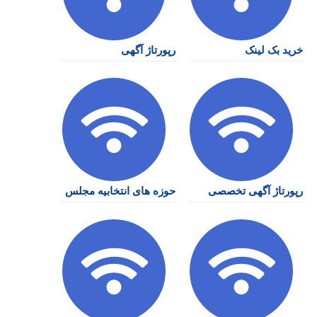
خرید بک لینک
رپورتاژ آگهی
رپورتاژ آگهی تخصصی
حوزه های انتخابیه مجلس