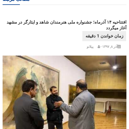
افتتاحیه ۱۴ آذرماه؛ جشنواره ملی هنرمندان شاهد و ایثارگر در مشهد
آغاز میگردد
آذر ۸, ۱۳۹۷
پیلانو