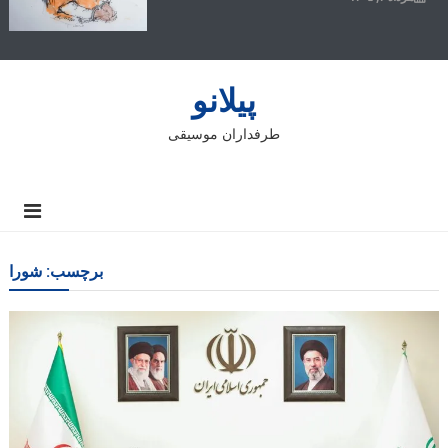
پیلانو
طرفداران موسیقی
برچسب:
شورا