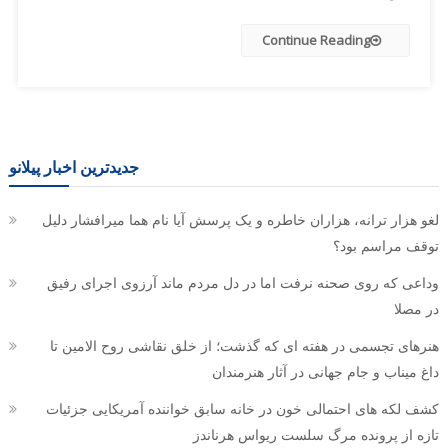
Continue Reading
جدیدترین اخبار پیلانو
لغو هزار ترانه، هزاران خاطره و یک پرسش آیا نام هما میرافشار دلیل
توقف مراسم بود؟
وداعی که روی صحنه نرفت اما در دل مردم ماند آرزوی اجرای رفیق
در مصلا
هنرهای تجسمی در هفته ای که گذشت؛ از خلق نقاشی روح الامین تا
داغ میناب و جام جهانی در آثار هنرمندان
کشف لکه های احتمالی خون در خانه سابق خواننده آمریکایی جزئیات
تازه از پرونده مرگ سلست ریواس هرناندز