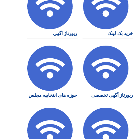
خرید بک لینک
رپورتاژ آگهی
رپورتاژ آگهی تخصصی
حوزه های انتخابیه مجلس