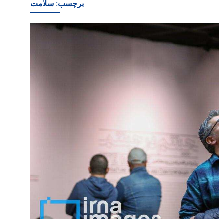
برچسب:
سلامت