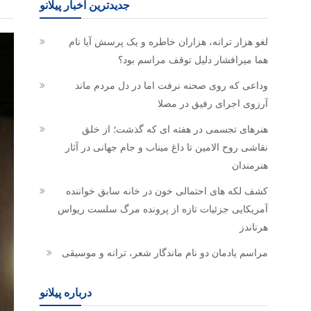
جدیدترین اخبار پیلانو
لغو هزار ترانه، هزاران خاطره و یک پرسش آیا نام
هما میرافشار دلیل توقف مراسم بود؟
وداعی که روی صحنه نرفت اما در دل مردم ماند
آرزوی اجرای رفیق در مصلا
هنرهای تجسمی در هفته ای که گذشت؛ از خلق
نقاشی روح الامین تا داغ میناب و جام جهانی در آثار
هنرمندان
کشف لکه های احتمالی خون در خانه سابق خواننده
آمریکایی جزئیات تازه از پرونده مرگ سلست ریواس
هرناندز
مراسم یادمان دو نام ماندگار شعر، ترانه و موسیقی
درباره پیلانو