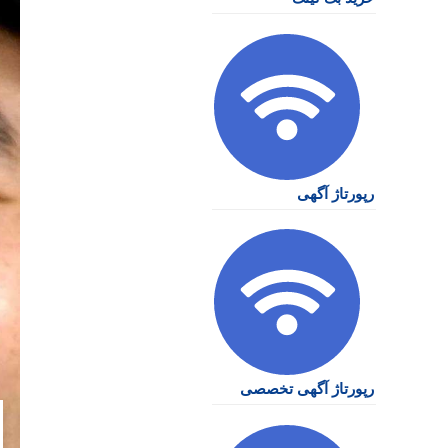
رپورتاژ آگهی
رپورتاژ آگهی تخصصی