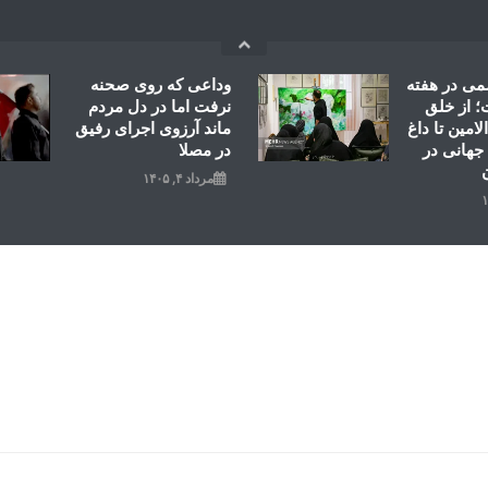
می در هفته
وداعی که روی صحنه
 از خلق
نرفت اما در دل مردم
امین تا داغ
ماند آرزوی اجرای رفیق
جهانی در
در مصلا
مرداد ۴, ۱۴۰۵