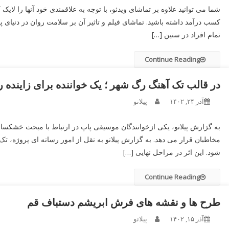
شما می توانید علاوه بر تماشای ویدئو، با توجه به علاقمندی خود آنها را لایک
کسب درآمد داشته باشید. تماشای فیلم و تاثیر آن بر سلامت روان در دنیای
تمام افراد در سنین […]
Continue Reading
در قالب تک آهنگ رگ شهر ؛ یک خواننده برای زاینده 
آذر ۲۴, ۱۴۰۲
پیلانو
به گزارش پیلانو، یکی ازخوانندگان موسیقی پاپ در ارتباط با مبحث خشکسال
مخاطبان قرار می دهد. به گزارش پیلانو به نقل از امور رسانه ای پروژه،
شود. این اثر در مراحل نهایی […]
Continue Reading
طرح ها و نقشه های فرش ابریشم دستباف قم
آذر ۱۵, ۱۴۰۲
پیلانو