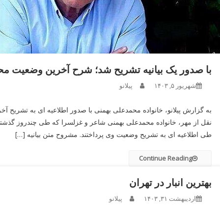
با صدور یک بیانیه تشریح شد؛ شرح آخرین وضعیت م
شهریور ۵, ۱۴۰۳
پیلانو
به گزارش پیلانو، خانواده محمدعلی بهمنی با صدور اطلاعیه ای به تشریح آخ
نقل از مهر، خانواده محمدعلی بهمنی شاعر و غزلسرا که طی چندروز گذش
طی اطلاعیه ای به تشریح وضعیت وی پرداختند. مشروح متن بیانیه […]
Continue Reading
بهترین انبار در تهران
اردیبهشت ۳۱, ۱۴۰۳
پیلانو