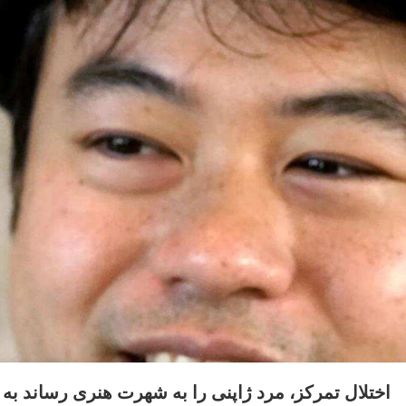
اختلال تمرکز، مرد ژاپنی را به شهرت هنری رساند به ع