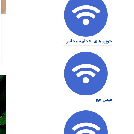
حوزه های انتخابیه مجلس
فیش حج