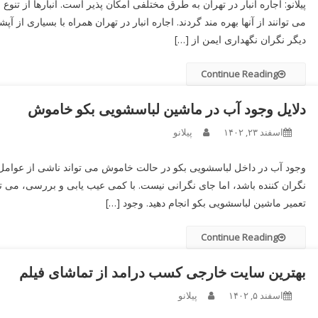
پیلانو: اجاره انبار در تهران به طرق مختلفی امکان ‌پذیر است. انبارها از تنو
می ‌توانند از آنها بهره‌ مند گردند. اجاره انبار در تهران همراه با بسیاری 
دیگر نگران نگهداری ایمن از […]
Continue Reading
دلایل وجود آب در ماشین لباسشویی بکو خاموش
اسفند ۲۳, ۱۴۰۲
پیلانو
وجود آب در داخل لباسشویی بکو در حالت خاموش می ‌تواند ناشی از عوامل 
نگران کننده باشد، اما جای نگرانی نیست. با کمی عیب یابی و بررسی، می‌ 
تعمیر ماشین لباسشویی بکو انجام دهید. وجود […]
Continue Reading
بهترین سایت خارجی کسب درامد از تماشای فیلم
اسفند ۵, ۱۴۰۲
پیلانو