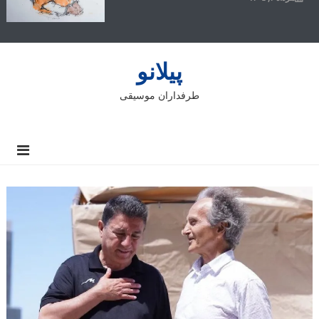
پیلانو
طرفداران موسیقی