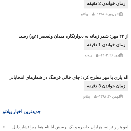
شهریور ۵, ۱۳۹۸
پیلانو
از ۲۴ مهر؛ شمر زمانه به دیوارنگاره میدان ولیعصر (عج) رسید
مهر ۲۶, ۱۴۰۲
پیلانو
اله یاری با مهر مطرح کرد؛ جای خالی فرهنگ در شعارهای انتخاباتی
بهمن ۳۰, ۱۳۹۸
پیلانو
جدیدترین اخبار پیلانو
لغو هزار ترانه، هزاران خاطره و یک پرسش آیا نام هما میرافشار دلیل