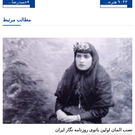
راهبری
۹۰۴۳ هنرجو در ۷۰ هنرستان هنرهای زیبای کشور مشغول تحصیل هستند
حمیدرضا اتحاد درگذشت
نوشته
مطالب مرتبط
نصب المان اولین بانوی روزنامه نگار ایران