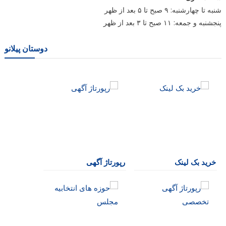
شنبه تا چهارشنبه: ۹ صبح تا ۵ بعد از ظهر
پنجشنبه و جمعه: ۱۱ صبح تا ۳ بعد از ظهر
دوستان پیلانو
خرید بک لینک
رپورتاژ آگهی