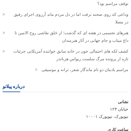
توقف مراسم بود؟
وداعی که روی صحنه نرفت اما در دل مردم ماند آرزوی اجرای رفیق
در مصلا
هنرهای تجسمی در هفته ای که گذشت؛ از خلق نقاشی روح الامین تا
داغ میناب و جام جهانی در آثار هنرمندان
کشف لکه های احتمالی خون در خانه سابق خواننده آمریکایی جزئیات
تازه از پرونده مرگ سلست ریواس هرناندز
مراسم یادمان دو نام ماندگار شعر، ترانه و موسیقی
درباره پیلانو
نشانی
خیابان ۱۲۳
نیویورک، نیویورک ۱۰۰۰۱
ساعت کاری