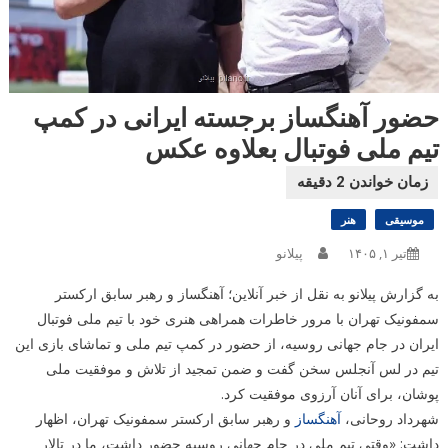
حضور آهنگساز برجسته ایرانی در کمپ
تیم ملی فوتبال بعلاوه عکس
موسیقی
هنر
تیر ۱, ۱۴۰۵
پیلانو
به گزارش پیلانو به نقل از خبر آنلاین؛ آهنگساز و رهبر سابق ارکستر
سمفونیک تهران با مرور خاطرات همراهی هنری خود با تیم ملی فوتبال
ایران در جام جهانی روسیه، از حضور در کمپ تیم ملی و تماشای بازی این
تیم در لس آنجلس سخن گفت و ضمن تمجید از تلاش و موفقیت ملی
پوشان، برای آنان آرزوی موفقیت کرد.
شهرداد روحانی،
آهنگساز
و رهبر سابق ارکستر سمفونیک تهران، اظهار
داشت: «وقتی تیم ملی در جام جهانی روسیه حضور داشت، ما در تالار