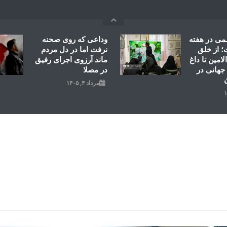
می در هفته
وداعی که روی صحنه
 از خلق
نرفت اما در دل مردم
امین تا داغ
ماند آرزوی اجرای رفیق
جهانی در
در مصلا
مرداد ۴, ۱۴۰۵