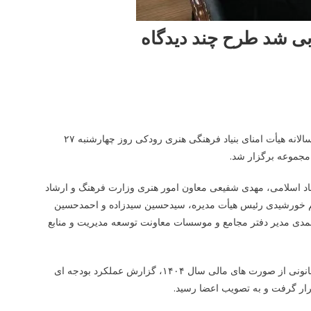
به گزارش پیلانو به نقل از روابط عمومی بنیاد رودکی، جلسه مجمع عمومی عادی سالانه هیأت امنای بنیاد فرهنگی هنری رودکی روز چهارشنبه ۲۷
د اسلامی، مهدی شفیعی معاون امور هنری وزارت فرهنگ و ارشاد
قاسم خورشیدی رئیس هیأت مدیره، سیدحسین سیدزاده و احمدحسین
حمدی مدیر دفتر مجامع و موسسات معاونت توسعه مدیریت و منابع
در این جلسه، گزارش سازمان حسابرسی بعنوان حسابرس مستقل و هم بازرس قانونی از صورت های مالی سال ۱۴۰۴، گزارش عملکرد بودجه ای