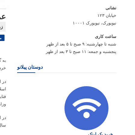
نشانی
عملک
خیابان ۱۲۳
نیویورک، نیویورک ۱۰۰۰۱
ساعت کاری
م
شنبه تا چهارشنبه: ۹ صبح تا ۵ بعد از ظهر
پنجشنبه و جمعه: ۱۱ صبح تا ۳ بعد از ظهر
دوستان پیلانو
خرداد ۱۴۰۵ با حضور اعضای هیأت امنا، هیأت مدیره و م
در 
اسلا
فتای
وزا
سال ۱۴۰۴ و همینطور سند برنامه و بودجه سال ۱۴۰۵ بنیاد رودکی مورد بررس
خرید بک لینک