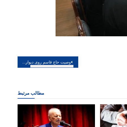
وصیت حاج قاسم روی دیوارنگاره انقلاب نقش بست
مطالب مرتبط