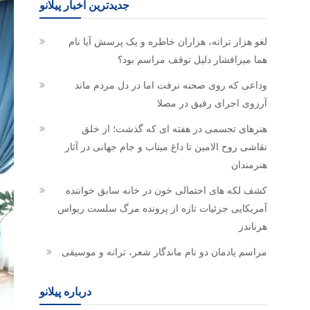
جدیدترین اخبار پیلانو
لغو هزار ترانه، هزاران خاطره و یک پرسش آیا نام
هما میرافشار دلیل توقف مراسم بود؟
وداعی که روی صحنه نرفت اما در دل مردم ماند
آرزوی اجرای رفیق در مصلا
هنرهای تجسمی در هفته ای که گذشت؛ از خلق
نقاشی روح الامین تا داغ میناب و جام جهانی در آثار
هنرمندان
کشف لکه های احتمالی خون در خانه سابق خواننده
آمریکایی جزئیات تازه از پرونده مرگ سلست ریواس
هرناندز
مراسم یادمان دو نام ماندگار شعر، ترانه و موسیقی
درباره پیلانو