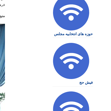
فرهن
منبع
حوزه های انتخابیه مجلس
فیش حج