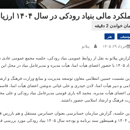
رد مالی بنیاد رودکی در سال ۱۴۰۴ ارزیابی شد طرح چند دیدگاه
وسیقی
هنر
خرداد ۲۹, ۱۴۰۵
پیلانو
دیرعامل بنیاد در محل این مجموعه برگزار شد.
این نشست حسین انتظامی معاون توسعه مدیریت و منابع وزارت فرهنگ و ارشا
می و دبیر هیأت امنا، لادن حیدری و علی غیاثی ندوشن اعضای هیأت امنا، 
ی اعضای هیأت مدیره، محمد اله یاری فومنی مدیرعامل بنیاد رودکی و علی م
رت فرهنگ و ارشاد اسلامی حضور داشتند.
ی قرار گرفت و به تصویب اعضا رسید.