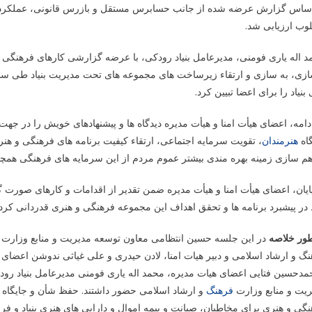
وب ارزیابی شد.
بنیاد را برای اعضا تبیین کرد.
دامه، اعضای هیأت امنا و هیأت مدیره دیدگاه ها و پیشنهادهای خویش را در جه
گاه
هنرمندان
، تقویت سرمایه اجتماعی، ارتقاء کیفیت برنامه های فرهنگی و هنری
م سازی زمینه بهره مندی بیشتر عموم مردم از این سرمایه های فرهنگی همچون
ایان، اعضای هیأت امنا و هیأت مدیره ضمن تقدیر از اقدامات و کارهای صورت گ
د در پیشبرد برنامه ها و تحقق اهداف این مجموعه فرهنگی و هنری قدردانی کردن
طور خلاصه
در این جلسه حسین انتظامی معاون توسعه مدیریت و منابع وزارت 
گ و ارشاد اسلامی و دبیر هیات امنا، لادن حیدری و علی غیاثی ندوشن اعضا
حمدحسین فتایی اعضای هیات مدیره، محمد اله یاری فومنی مدیرعامل بنیاد ر
یت و منابع وزارت
فرهنگ
و ارشاد اسلامی حضور داشتند. حفظ شأن و جایگاه هن
گی و هنری برای مخاطبان، صیانت و بیمه اموال و دارایی های هنری بنیاد و ف