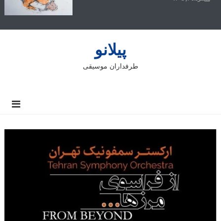
پیلانو
طرفداران موسیقی