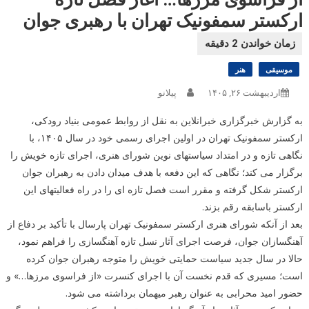
ارکستر سمفونیک تهران با رهبری جوان
موسیقی
هنر
اردیبهشت ۲۶, ۱۴۰۵
پیلانو
به گزارش خبرگزاری خبرانلاین به نقل از روابط عمومی بنیاد رودکی،
ارکستر سمفونیک تهران در اولین اجرای رسمی خود در سال ۱۴۰۵، با
نگاهی تازه و در امتداد سیاستهای نوین شورای هنری، اجرای تازه خویش را
برگزار می کند؛ نگاهی که این دفعه با هدف میدان دادن به رهبران جوان
ارکستر شکل گرفته و مقرر است فصل تازه ای را در راه فعالیتهای این
ارکستر باسابقه رقم بزند.
بعد از آنکه شورای هنری ارکستر سمفونیک تهران پارسال با تأکید بر دفاع از
آهنگسازان جوان، فرصت اجرای آثار نسل تازه آهنگسازی را فراهم نمود،
حالا در سال جدید سیاست حمایتی خویش را متوجه رهبران جوان کرده
است؛ مسیری که قدم نخست آن با اجرای کنسرت «از فراسوی مرزها…» و
حضور امید محرابی به عنوان رهبر میهمان برداشته می شود.