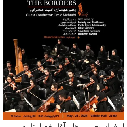
از فراسوی مرزها… آغاز فصل تازه