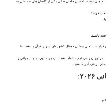
ر قسمتی از مراسم بدرقه تیم ملی فوتبال ایران به جام جهانی پیراهن شماره ۱۲ تیم ملی توسط احسان حاجی صفی یکی از کاپیتان های تیم ملی به
لاب خواند؛
».
شته باشند.
برگزار شد، ملی پوشان فوتبال کشورمان از زیر قرآن رد شدند تا
در تهران راهی ترکیه خواهد شد تا اردوی منتهی به جام جهانی را
کنان، راهی آمریکا شود.
۲۰۲: