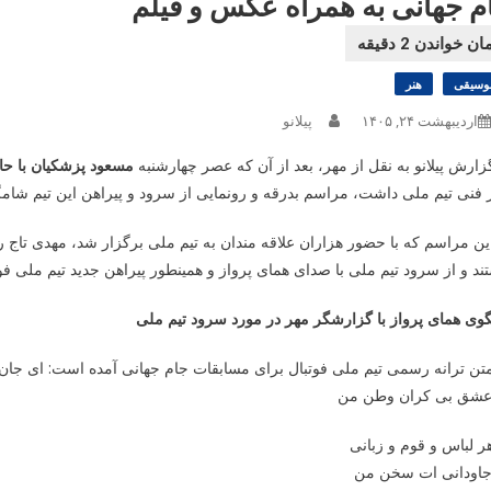
م جهانی به همراه عکس و فیلم
وسیقی
هنر
اردیبهشت ۲۴, ۱۴۰۵
پیلانو
زارش پیلانو به نقل از مهر، بعد از آن که عصر چهارشنبه
مسعود پزشکیان با ح
 فنی تیم ملی داشت، مراسم بدرقه و رونمایی از سرود و پیراهن این تیم شامگا
ین مراسم که با حضور هزاران علاقه مندان به تیم ملی برگزار شد، مهدی تاج
ند و از سرود تیم ملی با صدای همای پرواز و همینطور پیراهن جدید تیم ملی فوت
وی همای پرواز با گزارشگر مهر در مورد سرود تیم ملی
تن ترانه رسمی تیم ملی فوتبال برای مسابقات جام جهانی آمده است: ای جان
عشق بی کران وطن من
ر لباس و قوم و زبانی
جاودانی ات سخن من