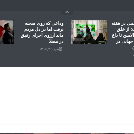
می در هفته
وداعی که روی صحنه
 از خلق
نرفت اما در دل مردم
امین تا داغ
ماند آرزوی اجرای رفیق
جهانی در
در مصلا
مرداد ۴, ۱۴۰۵