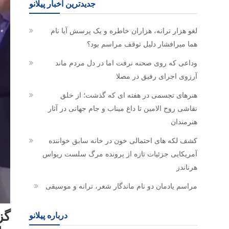
جدیدترین اخبار پیلانو
لغو هزار ترانه، هزاران خاطره و یک پرسش آیا نام
هما میرافشار دلیل توقف مراسم بود؟
وداعی که روی صحنه نرفت اما در دل مردم ماند
آرزوی اجرای رفیق در مصلا
هنرهای تجسمی در هفته ای که گذشت؛ از خلق
نقاشی روح الامین تا داغ میناب و جام جهانی در آثار
هنرمندان
کشف لکه های احتمالی خون در خانه سابق خواننده
آمریکایی جزئیات تازه از پرونده مرگ سلست ریواس
هرناندز
مراسم یادمان دو نام ماندگار شعر، ترانه و موسیقی
گز
درباره پیلانو