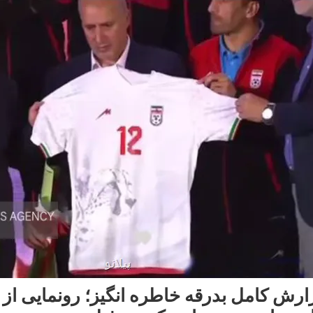
ارش کامل بدرقه خاطره انگیز؛ رونمایی از پ