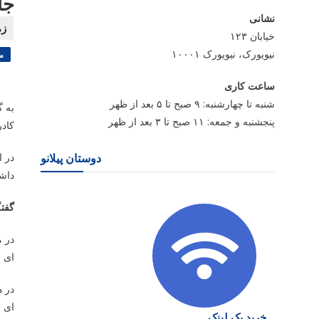
جا
نشانی
خیابان ۱۲۳
نیویورک، نیویورک ۱۰۰۰۱
م
ساعت کاری
شنبه تا چهارشنبه: ۹ صبح تا ۵ بعد از ظهر
به گ
پنجشنبه و جمعه: ۱۱ صبح تا ۳ بعد از ظهر
کادر
در ا
دوستان پیلانو
داشت
گفتگ
در م
ای 
در ه
ای 
خرید بک لینک