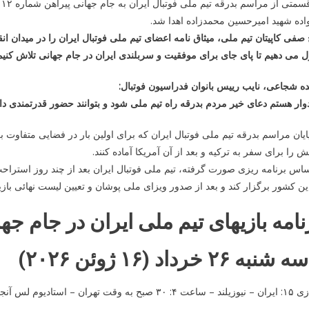
د
اده شهید امیرحسین محمدزاده اهدا شد.
صفی کاپیتان تیم ملی، میثاق نامه اعضای تیم ملی فوتبال ایران را در میدان انق
 می دهیم تا پای جای برای موفقیت و سربلندی ایران در جام جهانی تلاش کنیم
ه شجاعی، نایب رییس بانوان فدراسیون فوتبال:
وار هستم دعای خیر مردم بدرقه راه تیم ملی شود و بتوانند حضور قدرتمندی دا
ایان مراسم بدرقه تیم ملی فوتبال ایران که برای اولین بار در فضایی متفاوت 
 را برای سفر به ترکیه و بعد از آن آمریکا آماده کنند.
اس برنامه ریزی صورت گرفته، تیم ملی فوتبال ایران بعد از چند روز استراحت 
ین کشور برگزار کند و بعد از صدور ویزای ملی پوشان و تعیین لیست نهائی بازی
نامه بازیهای تیم ملی ایران در جام جهانی ۶
شنبه ۲۶ خرداد (۱۶ ژوئن ۲۰۲۶)
 ۳۰ صبح به وقت تهران – استادیوم لس آنجلس