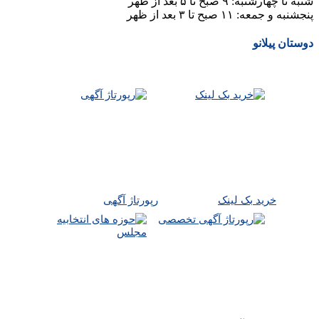
شنبه تا چهارشنبه: ۹ صبح تا ۵ بعد از ظهر
پنجشنبه و جمعه: ۱۱ صبح تا ۳ بعد از ظهر
دوستان پیلانو
خرید بک لینک
رپورتاژ آگهی