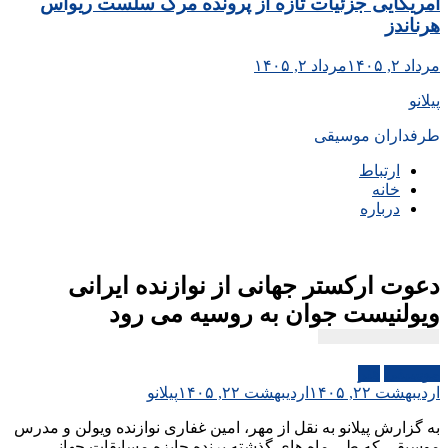
آمریکایی جزئیات تازه از پرونده مرگ سلست ریواس
هرناندز
مرداد ۲, ۱۴۰۵
مرداد ۲, ۱۴۰۵
پیلانو
طرفداران موسیقی
ارتباط
خانه
درباره
دعوت ارکستر جهانی از نوازنده ایرانی
ویولنیست جوان به روسیه می رود
موسیقی
هنر
اردیبهشت ۲۲, ۱۴۰۵
اردیبهشت ۲۲, ۱۴۰۵
پیلانو
به گزارش پیلانو به نقل از مهر، امین غفاری نوازنده ویولن و مدرس
موسیقی که طی ماه های گذشته برنده جایزه مسابقات جهانی