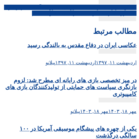
نوشته
گفتگوی مهر با مدیرعامل بنیاد رودکی-۲؛ روایت آقای مدیر از شوک
های بزرگ هنرمندان را با عملکردشان قضاوت نماییم
مطالب مرتبط
عکاسی ایران در دفاع مقدس به بالندگی رسید
اردیبهشت ۱۱, ۱۳۹۷
اردیبهشت ۱۱, ۱۳۹۷
پیلانو
در میز تخصصی بازی های رایانه ای مطرح شد: لزوم
بازنگری سیاست های حمایتی از تولیدکنندگان بازی های
کامپیوتری
مهر ۱۸, ۱۴۰۳
مهر ۱۸, ۱۴۰۳
پیلانو
یکی از چهره های پیشگام موسیقی آمریکا در ۱۰۰
سالگی درگذشت