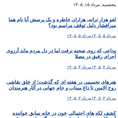
Skip
پنجشنبه, مرداد ۱۵, ۱۴۰۵
to
content
لغو هزار ترانه، هزاران خاطره و یک پرسش آیا نام هما
میرافشار دلیل توقف مراسم بود؟
مرداد ۵, ۱۴۰۵
مرداد ۵, ۱۴۰۵
وداعی که روی صحنه نرفت اما در دل مردم ماند آرزوی
اجرای رفیق در مصلا
مرداد ۴, ۱۴۰۵
مرداد ۴, ۱۴۰۵
هنرهای تجسمی در هفته ای که گذشت؛ از خلق نقاشی
روح الامین تا داغ میناب و جام جهانی در آثار هنرمندان
مرداد ۳, ۱۴۰۵
مرداد ۳, ۱۴۰۵
کشف لکه های احتمالی خون در خانه سابق خواننده