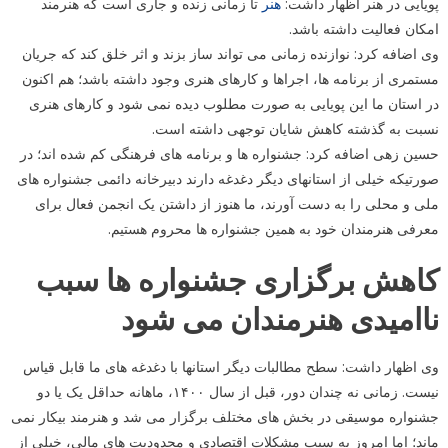
پویایی در هنر اظهار داشت:
هنر
تا زمانی زنده و جاری است که هنرمند
امکان فعالیت داشته باشد.
وی اضافه کرد: نوازنده زمانی می تواند ساز بزند و اثر خلق کند که جریان
مستمری از برنامه ها، اجراها و کارهای هنری وجود داشته باشد؛ هم اکنون
در استان ما این پویایی به صورت مطلوب دیده نمی شود و کارهای هنری
نسبت به گذشته کاهش شایان توجهی داشته است.
حسین زهی اضافه کرد: جشنواره ها و برنامه های فرهنگی کم شده اند؛ در
صورتیکه خیلی از استانهای دیگر دغدغه دارند دبیرخانه دائمی جشنواره های
ملی و محلی را به دست آورند، ما هنوز از داشتن یک انجمن فعال برای
معرفی هنرمندان خود به همین جشنواره ها محروم هستیم.
کاهش برگزاری جشنواره ها سبب
ناامیدی هنرمندان می شود
وی اظهار داشت: سطح مطالبات دیگر استانها با دغدغه های ما قابل قیاس
نیست. زمانی نه چندان دور، قبل از سال ۱۴۰۰، ماهانه حداقل یک یا دو
جشنواره موسیقی در بخش های مختلف برگزار می شد و هنرمند بیکار نمی
ماند؛ اما امروز به سبب مشکلات اقتصادی و محدودیت های مالی، خیلی از