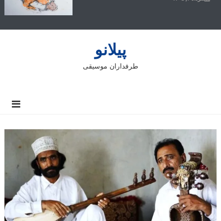
پیلانو
طرفداران موسیقی