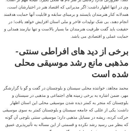
وی در انتها اظهار داشت: اگر مدیرانی که اقتصاد هنر در اختیارشان است،
همدلانه کنار هنرمندان بایستند و برمبنای سابقه و قابلیت آنها حمایت هدفمند
انجام دهند، بی شک تولیدات فاخر و ملی استان افزایش خواهد یافت؛ در
حقیقت باید گفت ظرفیت هنرمندان ما بسیار بالاست و تنها نیازمند همدلی و
حمایت عملی و اقتصادی می باشد.
برخی از دید های افراطی سنتی-
مذهبی مانع رشد موسیقی محلی
شده است
محمد مجاهد، خواننده محلی سیستان و بلوچستان در گفت و گو با گزارشگر
مهر، ضمن اشاره به برخی زمینه های اجتماعی و مذهبی در سیستان و
بلوچستان که منجر به کمتر دیده شدن موسیقی محلی این استان اظهار
داشت: یکی از عللی که جامعه سیستان و بلوچستان کمتر به سوی موسیقی
حرکت کرده، ریشه در مسایل مذهبی دارد؛ موسیقی سنتی بلوچی آن گونه
که بنظر می رسید رشد نکرده و قسمتی از این مساله به تأثیرپذیری عمیق