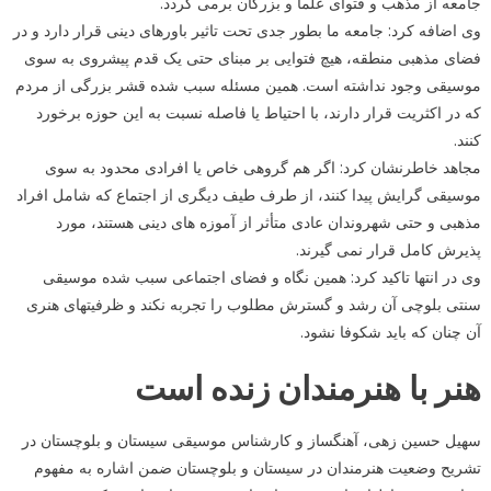
جامعه از مذهب و فتوای علما و بزرگان برمی گردد.
وی اضافه کرد: جامعه ما بطور جدی تحت تاثیر باورهای دینی قرار دارد و در
فضای مذهبی منطقه، هیچ فتوایی بر مبنای حتی یک قدم پیشروی به سوی
موسیقی وجود نداشته است. همین مسئله سبب شده قشر بزرگی از مردم
که در اکثریت قرار دارند، با احتیاط یا فاصله نسبت به این حوزه برخورد
کنند.
مجاهد خاطرنشان کرد: اگر هم گروهی خاص یا افرادی محدود به سوی
موسیقی گرایش پیدا کنند، از طرف طیف دیگری از اجتماع که شامل افراد
مذهبی و حتی شهروندان عادی متأثر از آموزه های دینی هستند، مورد
پذیرش کامل قرار نمی گیرند.
وی در انتها تاکید کرد: همین نگاه و فضای اجتماعی سبب شده موسیقی
سنتی بلوچی آن رشد و گسترش مطلوب را تجربه نکند و ظرفیتهای هنری
آن چنان که باید شکوفا نشود.
هنر با هنرمندان زنده است
سهیل حسین زهی، آهنگساز و کارشناس موسیقی سیستان و بلوچستان در
تشریح وضعیت هنرمندان در سیستان و بلوچستان ضمن اشاره به مفهوم