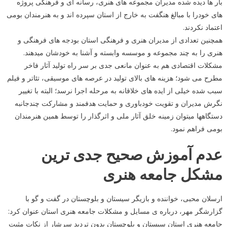
بار ها دیده شده مدیران مجموعه های هنری، رسانه ای و فرهنگی پروژه
های خودرا با مبالغ هنگفت به خارج از استان سپرده اند و به هنرمندان بومی
اعتماد نکردند.
همچنین تعدادی از مدیران هنری و فرهنگی استان بودجه های فرهنگی و
هنری را به چند مجموعه و موسسه وابسته و آشنا به خودشان میدهند.
مشکلات اقتصادی هم به عنوان مانعی جدی بر سر راه تولید آثار فاخر
مطرح می شود؛ هزینه های بالای تولید در عرصه های موسیقی، تئاتر و فیلم
سبب شده خیلی از ایده های خلاقانه به مرحله اجرا نرسد؛ البته با تغییر
نگرش مدیران و تقویت خودباوری و حمایت هدفمند و مشارکت چندجانبه
دستگاهها میتوان زمینه خلق آثار ملی و اثرگذار را توسط همین هنرمندان
بومی فراهم نمود.
عدم آموزش صحیح جدی ترین
مشکل جامعه هنری
ارسلان محبی، خواننده و بازیگر سیستان و بلوچستان در گفت و گو با
گزارشگر مهر، درباره ی مسایل و مشکلات جامعه هنری استان عنوان کرد:
جامعه هنری استان سیستان و بلوچستان بدون تردید سرشار از نکات مثبت