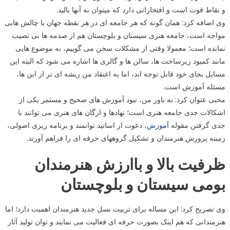
و نقاط قوت است و افتخاراتی دارد که میتوان به آنها بالید.
وی اضافه کرد: همان گونه که هر جامعه ای در هر نقطه جهان با چالش هایی
مواجه است، جامعه هنری سیستان و بلوچستان هم از صدمه ها بی نصیب
نمانده است؛ معمولا وقتی از مشکلات سخن می گوییم، به موضوع هایی
مانند کمبود زیرساخت ها، سالن ها و گالری ها اشاره می شود که البته این
مسایل بجای خود قابل توجه اند، اما به اعتقاد من ریشه ای تر از این ها،
مسئله آموزش است.
محبی عنوان کرد: به باور من، نبود آموزش های صحیح و مستمر یکی از
اشکالات جدی جامعه هنری است؛ نهادها و ارگان های هنری می توانند با
جدی گرفتن مقوله
آموزش
، دعوت از اساتید توانمند و برنامه ریزی اصولی،
زمینه پرورش هنرمندان و تشکیل گروههای حرفه ای را فراهم آورند.
ظرفیت بالا و باارزش هنرمندان
بومی سیستان و بلوچستان
وی تصریح کرد: این مساله برای تربیت نسل جدید هنرمندان اهمیت دارد؛ اما
هنرمندانی که هم اینک بصورت حرفه ای فعالیت می نمایند و توان تولید آثار