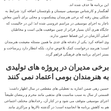
این برنامه ها حذف شده اند.
آهنگساز و کارشناس موسیقی سیستان و بلوچستان اضافه کرد: شرایط به
شکلی پیش رفته که برخی هنرمندان پیشکسوت و محلی برای تأمین معاش
ناچار به اجرای موسیقی در مراسم عروسی شده اند؛ این در حالیست که
جایگاه هنری آنان بسیار فراتر از چنین موقعیت هایی است و مخاطبان
اصلی آثارشان در این فضاها حضور ندارند.
وی اضافه کرد: یکی از دغدغه های جدی ما همین مسئله معیشت هنرمندان
است؛ هنرمند درخواست کمک بلاعوض ندارد، بلکه انتظار دارد زیرساخت و
بستر اجرای برنامه های فرهنگی فراهم گردد.
برخی مدیران در پروژه های تولیدی
به هنرمندان بومی اعتماد نمی کنند
حسین زهی ضمن اشاره به تعطیلی های مقطعی در سال اظهار داشت:
قسمتی از سال به سبب مناسبت های مذهبی مانند محرم و رمضان طبیعتاً
اجرای موسیقی متوقف می شود و در کنار آن، رخدادهای مختلف اجتماعی
هم به کاهش برنامه ها انجامیده است؛ در گذشته تالارها و مراکزی مانند