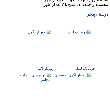
پنجشنبه و جمعه: ۱۱ صبح تا ۳ بعد از ظهر
دوستان پیلانو
خرید بک لینک
رپورتاژ آگهی