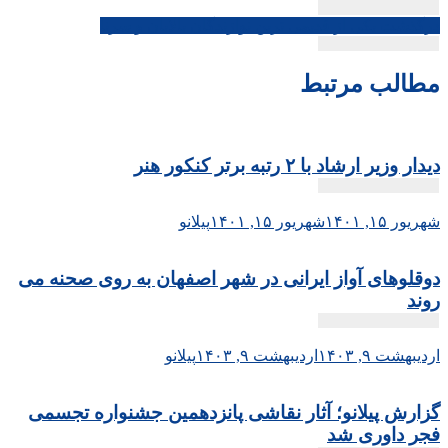
نوشته
درگذشت یکی از قدیمی ترین نوازندگان بالابان و سرنا
مطالب مرتبط
دیدار وزیر ارشاد با ۲ رتبه برتر کنکور هنر
شهریور ۱۵, ۱۴۰۱
شهریور ۱۵, ۱۴۰۱
پیلانو
دوقلوهای آواز ایرانی در شهر اصفهان به روی صحنه می
روند
اردیبهشت ۹, ۱۴۰۳
اردیبهشت ۹, ۱۴۰۳
پیلانو
گزارش پیلانو؛ آثار نقاشی پانزدهمین جشنواره تجسمی
فجر داوری شد