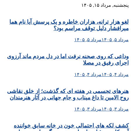
Skip
پنجشنبه, مرداد ۱۵, ۱۴۰۵
to
content
لغو هزار ترانه، هزاران خاطره و یک پرسش آیا نام هما
میرافشار دلیل توقف مراسم بود؟
مرداد ۵, ۱۴۰۵
مرداد ۵, ۱۴۰۵
وداعی که روی صحنه نرفت اما در دل مردم ماند آرزوی
اجرای رفیق در مصلا
مرداد ۴, ۱۴۰۵
مرداد ۴, ۱۴۰۵
هنرهای تجسمی در هفته ای که گذشت؛ از خلق نقاشی
روح الامین تا داغ میناب و جام جهانی در آثار هنرمندان
مرداد ۳, ۱۴۰۵
مرداد ۳, ۱۴۰۵
کشف لکه های احتمالی خون در خانه سابق خواننده