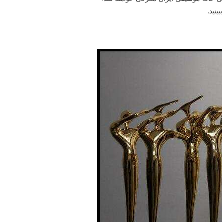
ینید.