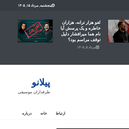
پنجشنبه, مرداد ۱۵, ۱۴۰۵
لغو هزار ترانه، هزاران
خاطره و یک پرسش آیا
نام هما میرافشار دلیل
توقف مراسم بود؟
مرداد ۵, ۱۴۰۵
پیلانو
طرفداران موسیقی
ارتباط
خانه
درباره