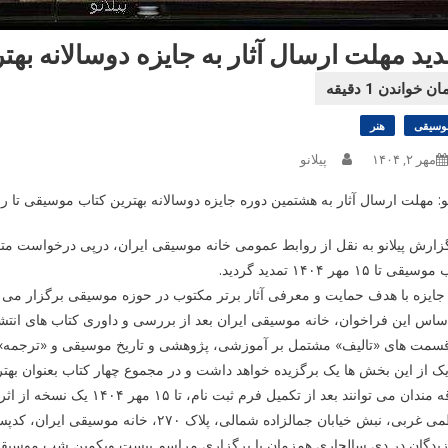
دید مهلت ارسال آثار به جایزه دوسالانه به
وسیقی
هنر
مهر ۲, ۱۴۰۴
پیلانو
نو: مهلت ارسال آثار به هشتمین دوره جایزه دوسالانه بهترین کتاب موسیقی تا روز سه شنبه پا
زارش پیلانو به نقل از روابط عمومی خانه موسیقی ایران، درپی درخواست متقا
یقی تا ۱۵ مهر ۱۴۰۴ تمدید گردید.
جایزه با هدف حمایت و معرفی آثار برتر مکتوب در حوزه موسیقی برگزار می گ
قسمت های «تالیف» مشتمل بر آموزشی، پژوهشی و تاریخ موسیقی و «ترجمه» ا
ک از این بخش ها یک برگزیده خواهد داشت و در مجموع چهار کتاب بعنوان بهتر
علاقه مندان می توانند بعد از
ربی، نبش خیابان جمالزاده شمالی، پلاک ۲۷۰، خانه موسیقی ایران، کدپستی: ۱۴۱۶۸۴۳۸۱۱ ارسال نمایند.
زیدگان در دی سالجاری همزمان با برگزاری مراسم بیست ویکمین شب موسیقی