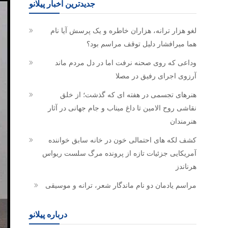
جدیدترین اخبار پیلانو
لغو هزار ترانه، هزاران خاطره و یک پرسش آیا نام
هما میرافشار دلیل توقف مراسم بود؟
وداعی که روی صحنه نرفت اما در دل مردم ماند
آرزوی اجرای رفیق در مصلا
هنرهای تجسمی در هفته ای که گذشت؛ از خلق
نقاشی روح الامین تا داغ میناب و جام جهانی در آثار
هنرمندان
کشف لکه های احتمالی خون در خانه سابق خواننده
آمریکایی جزئیات تازه از پرونده مرگ سلست ریواس
هرناندز
مراسم یادمان دو نام ماندگار شعر، ترانه و موسیقی
درباره پیلانو