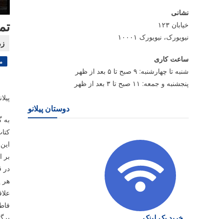
نشانی
تم
خیابان ۱۲۳
نیویورک، نیویورک ۱۰۰۰۱
ساعت کاری
م
شنبه تا چهارشنبه: ۹ صبح تا ۵ بعد از ظهر
پنجشنبه و جمعه: ۱۱ صبح تا ۳ بعد از ظهر
پیلا
دوستان پیلانو
به گ
کتاب موس
این 
در 
هر ی
فاطمی غ
خرید بک لینک
برگ