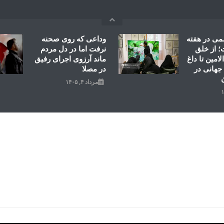
می در هفته
وداعی که روی صحنه
 از خلق
نرفت اما در دل مردم
امین تا داغ
ماند آرزوی اجرای رفیق
جهانی در
در مصلا
مرداد ۴, ۱۴۰۵