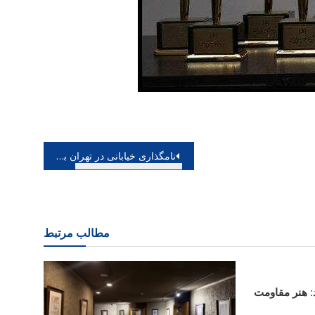
نامگذاری خیابانی در تهران به نام مرحوم فریدون شهبازیان
مطالب مرتبط
: هنر مقاومت