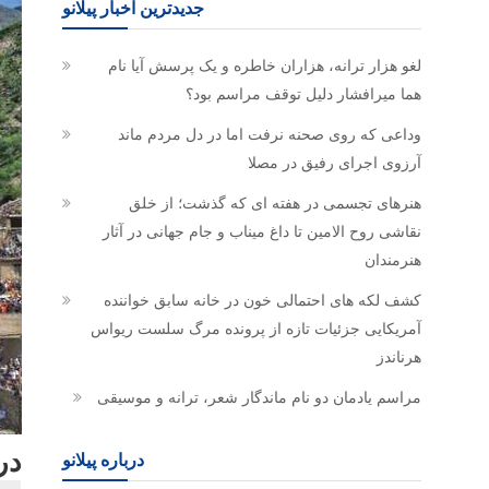
جدیدترین اخبار پیلانو
لغو هزار ترانه، هزاران خاطره و یک پرسش آیا نام
هما میرافشار دلیل توقف مراسم بود؟
وداعی که روی صحنه نرفت اما در دل مردم ماند
آرزوی اجرای رفیق در مصلا
هنرهای تجسمی در هفته ای که گذشت؛ از خلق
نقاشی روح الامین تا داغ میناب و جام جهانی در آثار
هنرمندان
کشف لکه های احتمالی خون در خانه سابق خواننده
آمریکایی جزئیات تازه از پرونده مرگ سلست ریواس
هرناندز
مراسم یادمان دو نام ماندگار شعر، ترانه و موسیقی
در
درباره پیلانو