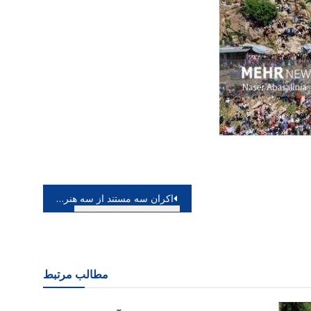
اکران سه مستند از سه هنرمند در موزه هنرهای معاصر
مطالب مرتبط