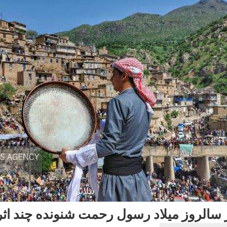
 سالروز میلاد رسول رحمت شنونده چند اثر