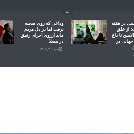
می در هفته
وداعی که روی صحنه
 از خلق
نرفت اما در دل مردم
امین تا داغ
ماند آرزوی اجرای رفیق
جهانی در
در مصلا
مرداد ۴, ۱۴۰۵