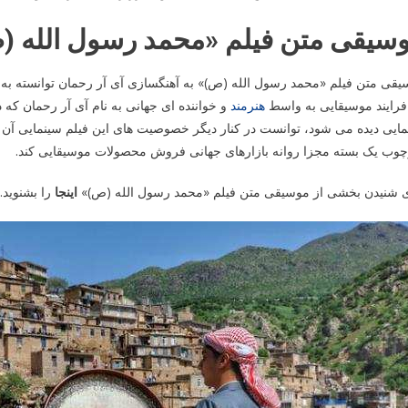
سیقی متن فیلم «محمد رسول الله (ص
قی متن فیلم «محمد رسول الله (ص)» به آهنگسازی آی آر رحمان توانسته به عنو
فرایند موسیقایی به واسط
هنرمند
و خواننده ای جهانی به نام آی آر رحمان که 
ایی دیده می شود، توانست در کنار دیگر خصوصیت های این فیلم سینمایی آن قد
چوب یک بسته مجزا روانه بازارهای جهانی فروش محصولات موسیقایی کند.
ی شنیدن بخشی از موسیقی متن فیلم «محمد رسول الله (ص)»
اینجا
را بشنوید.