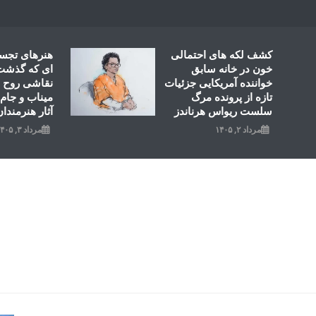
Ski
t
conten
کشف لکه های احتمالی
هنرهای تجس
خون در خانه سابق
ای که گذشت؛
خواننده آمریکایی جزئیات
نقاشی روح ال
تازه از پرونده مرگ
میناب و جام 
سلست ریواس هرناندز
آثار هنرمندان
مرداد ۲, ۱۴۰۵
مرداد ۳, ۱۴۰۵