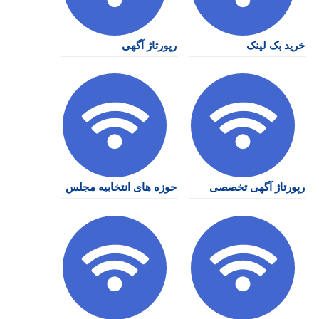
خرید بک لینک
رپورتاژ آگهی
رپورتاژ آگهی تخصصی
حوزه های انتخابیه مجلس