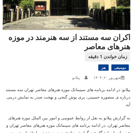
اکران سه مستند از سه هنرمند در موزه
هنرهای معاصر
موسیقی
هنر
شهریور ۲۰, ۱۴۰۴
پیلانو
پیلانو: در ادامه برنامه های سینماتک موزه هنرهای معاصر تهران سه مستند
درباره ی منصوره حسینی، پری یوش گنجی و بهجت صدر به نمایش درمی
آید.
به گزارش پیلانو به نقل از روابط عمومی و امور بین الملل موزه هنرهای
معاصر تهران، در ادامه برنامه های سینماتک موزه هنرهای معاصر تهران و
همزمان با نمایشگاه «به گزارش زنان»، سه مستند در رابطه با منصوره