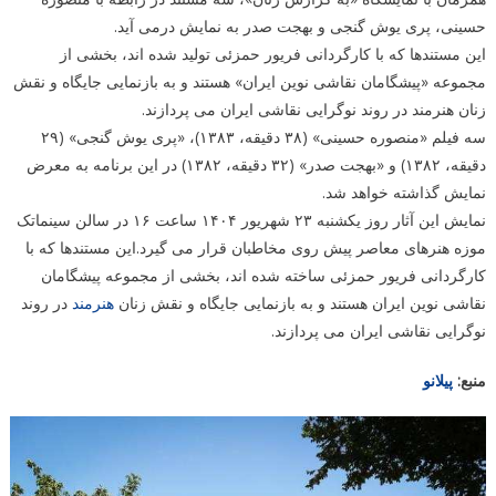
حسینی، پری یوش گنجی و بهجت صدر به نمایش درمی آید.
این مستندها که با کارگردانی فریور حمزئی تولید شده اند، بخشی از
مجموعه «پیشگامان نقاشی نوین ایران» هستند و به بازنمایی جایگاه و نقش
زنان هنرمند در روند نوگرایی نقاشی ایران می پردازند.
سه فیلم «منصوره حسینی» (۳۸ دقیقه، ۱۳۸۳)، «پری یوش گنجی» (۲۹
دقیقه، ۱۳۸۲) و «بهجت صدر» (۳۲ دقیقه، ۱۳۸۲) در این برنامه به معرض
نمایش گذاشته خواهد شد.
نمایش این آثار روز یکشنبه ۲۳ شهریور ۱۴۰۴ ساعت ۱۶ در سالن سینماتک
موزه هنرهای معاصر پیش روی مخاطبان قرار می گیرد.این مستندها که با
کارگردانی فریور حمزئی ساخته شده اند، بخشی از مجموعه پیشگامان
نقاشی نوین ایران هستند و به بازنمایی جایگاه و نقش زنان
هنرمند
در روند
نوگرایی نقاشی ایران می پردازند.
منبع:
پیلانو