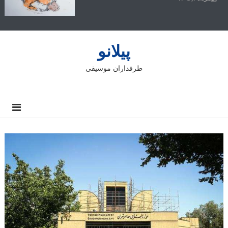
پیلانو
طرفداران موسیقی