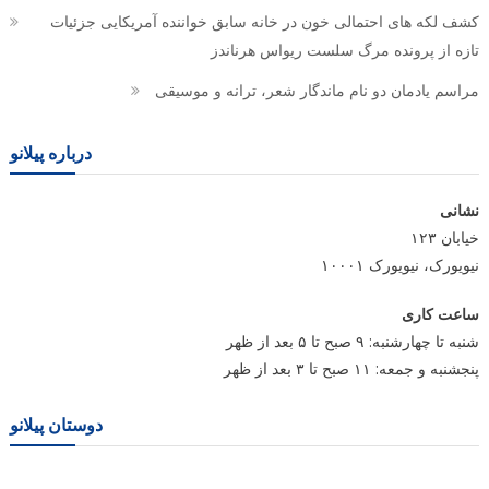
کشف لکه های احتمالی خون در خانه سابق خواننده آمریکایی جزئیات
تازه از پرونده مرگ سلست ریواس هرناندز
مراسم یادمان دو نام ماندگار شعر، ترانه و موسیقی
درباره پیلانو
نشانی
خیابان ۱۲۳
نیویورک، نیویورک ۱۰۰۰۱
ساعت کاری
شنبه تا چهارشنبه: ۹ صبح تا ۵ بعد از ظهر
پنجشنبه و جمعه: ۱۱ صبح تا ۳ بعد از ظهر
دوستان پیلانو