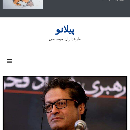
پیلانو
طرفداران موسیقی