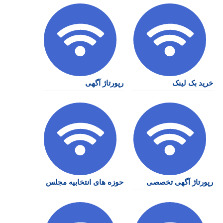
خرید بک لینک
رپورتاژ آگهی
رپورتاژ آگهی تخصصی
حوزه های انتخابیه مجلس