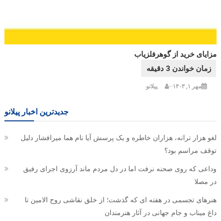
مزایای خرید از گوهرفلزیاب
مهر ۱, ۱۴۰۳
پیلانو
جدیدترین اخبار پیلانو
لغو هزار ترانه، هزاران خاطره و یک پرسش آیا نام هما میرافشار دلیل
توقف مراسم بود؟
وداعی که روی صحنه نرفت اما در دل مردم ماند آرزوی اجرای رفیق
در مصلا
هنرهای تجسمی در هفته ای که گذشت؛ از خلق نقاشی روح الامین تا
داغ میناب و جام جهانی در آثار هنرمندان