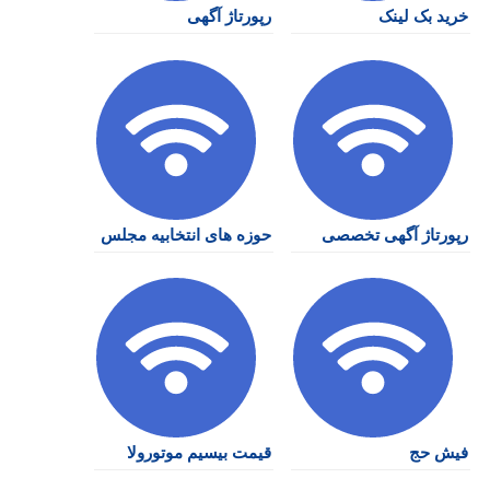
خرید بک لینک
رپورتاژ آگهی
رپورتاژ آگهی تخصصی
حوزه های انتخابیه مجلس
فیش حج
قیمت بیسیم موتورولا