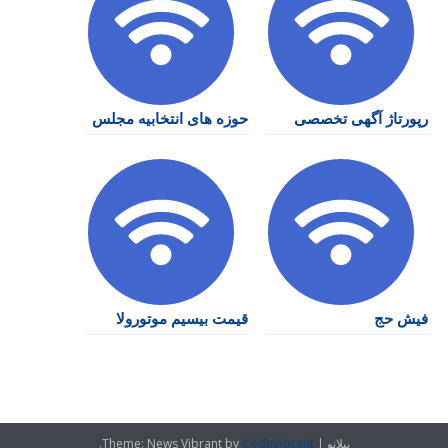
رپورتاژ آگهی تخصصی
حوزه های انتخابیه مجلس
فیش حج
قیمت بیسیم موتورولا
پیلانو
|
CodeVibrant
Theme: News Vibrant by
.