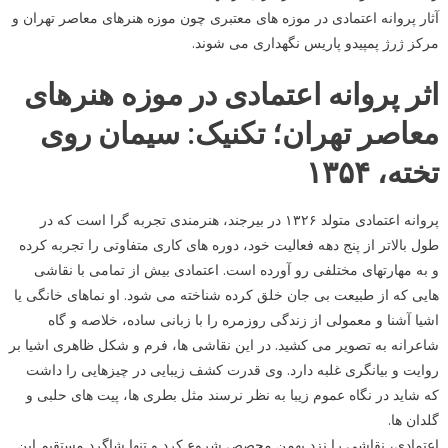
آثار پروانه اعتمادی در موزه های معتبری چون موزه هنرهای معاصر تهران و
مرکز ژرژ پمپیدو پاریس نگهداری می شوند.
اثر پروانه اعتمادی در موزه هنرهای
معاصر تهران؛ تکنیک: سیمان روی
تخته، ۱۳۵۴
پروانه اعتمادی متولد ۱۳۲۶ در بیرجند، هنرمندی تجربه گرا است که در
طول بالاتر از پنج دهه فعالیت خود، دوره های کاری متفاوتی را تجربه کرده
و به مهارتهای مختلفی رو آورده است. اعتمادی بیش از تمامی با نقاشی
هایی که از طبیعت بی جان خلق کرده شناخته می شود. او نماهای خانگی یا
اشیا آشنا و معمولی از زندگی روزمره را با زبانی ساده، خلاصه و گاه
شاعرانه به تصویر می کشید. در این نقاشی ها، فرم و شکل ظاهری اشیا بر
روایت و بیانگری غلبه دارد. وی قدرت کشف زیبایی در چیزهایی را داشت
که شاید در نگاه عموم زیبا به نظر نرسند مثل بطری ها، پیت های حلبی و
گلدان ها.
اعتمادی، نقاشی را نزد بهمن محصص شروع کرد و تنها شاگرد مستقیم این