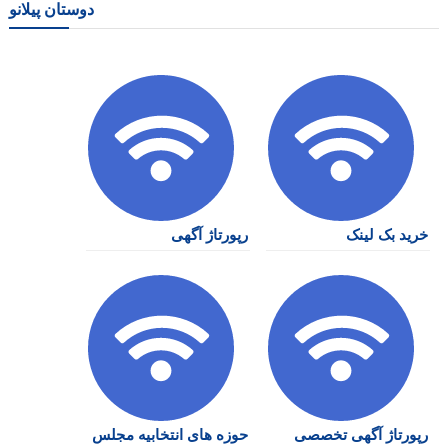
دوستان پیلانو
خرید بک لینک
رپورتاژ آگهی
رپورتاژ آگهی تخصصی
حوزه های انتخابیه مجلس