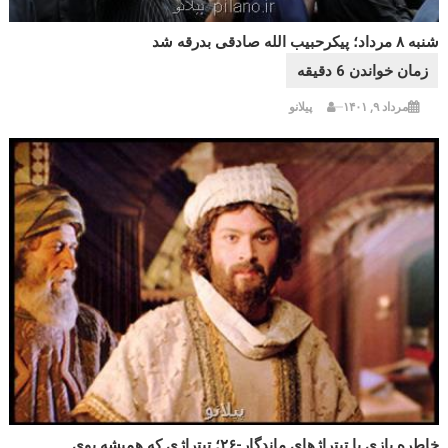
شنبه ۸ مرداد؛ پیکرحبیب الله صادقی بدرقه شد
مرداد ۹, ۱۴۰۱
پیلانو
خاطره بازی با تیتراژهای ماندگار-۲۶؛ تیتراژی که همیشه بوی