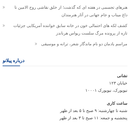
هنرهای تجسمی در هفته ای که گذشت؛ از خلق نقاشی روح الامین تا
داغ میناب و جام جهانی در آثار هنرمندان
کشف لکه های احتمالی خون در خانه سابق خواننده آمریکایی جزئیات
تازه از پرونده مرگ سلست ریواس هرناندز
مراسم یادمان دو نام ماندگار شعر، ترانه و موسیقی
درباره پیلانو
نشانی
خیابان ۱۲۳
نیویورک، نیویورک ۱۰۰۰۱
ساعت کاری
شنبه تا چهارشنبه: ۹ صبح تا ۵ بعد از ظهر
پنجشنبه و جمعه: ۱۱ صبح تا ۳ بعد از ظهر