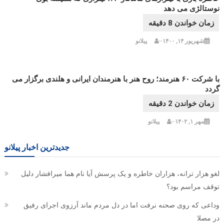
نوستالژی می دهد
شهریور ۱۴, ۱۴۰۰
پیلانو
با شرکت ۶۰ هنرمند؛ روح هنر با هنرمندان ایرانی و هلندی برگزار می
گردد
مهر ۱, ۱۴۰۲
پیلانو
جدیدترین اخبار پیلانو
لغو هزار ترانه، هزاران خاطره و یک پرسش آیا نام هما میرافشار دلیل
توقف مراسم بود؟
وداعی که روی صحنه نرفت اما در دل مردم ماند آرزوی اجرای رفیق
در مصلا