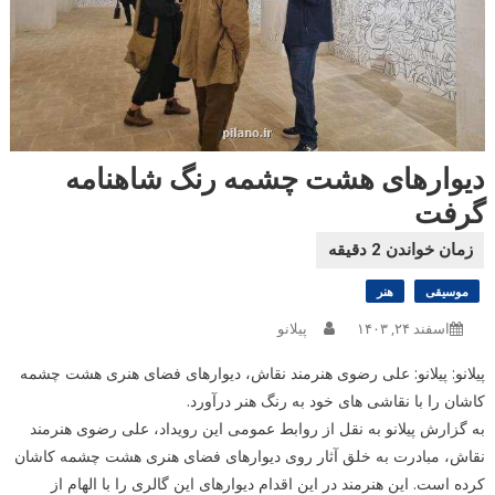
دیوارهای هشت چشمه رنگ شاهنامه
گرفت
موسیقی
هنر
اسفند ۲۴, ۱۴۰۳
پیلانو
پیلانو: پیلانو: علی رضوی هنرمند نقاش، دیوارهای فضای هنری هشت چشمه
کاشان را با نقاشی های خود به رنگ هنر درآورد.
به گزارش پیلانو به نقل از روابط عمومی این رویداد، علی رضوی هنرمند
نقاش، مبادرت به خلق آثار روی دیوارهای فضای هنری هشت چشمه کاشان
کرده است. این هنرمند در این اقدام دیوارهای این گالری را با الهام از