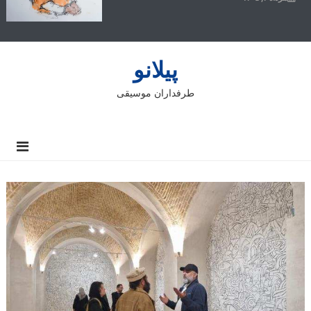
پیلانو
طرفداران موسیقی