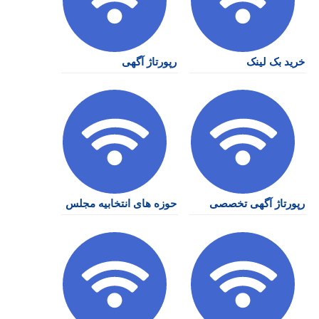
خرید بک لینک
رپورتاژ آگهی
رپورتاژ آگهی تخصصی
حوزه های انتخابیه مجلس