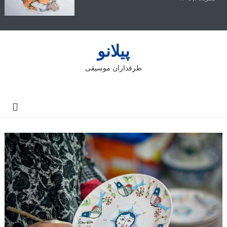
پیلانو
طرفداران موسیقی