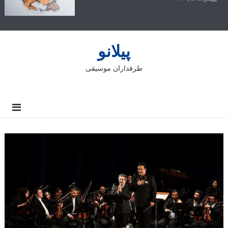
پیلانو
طرفداران موسیقی