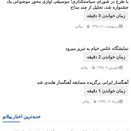
با طرح در شورای سیاستگذاری؛ موسیقی آوازی محور موضوعی یک
جشنواره شد، تجلیل از چند مداح
اردیبهشت ۲۱, ۱۳۹۸
پیلانو
نمایشگاه عکس خیام به تبریز می‎رود
شهریور ۹, ۱۳۹۸
پیلانو
آهنگساز ایرانی برگزیده مسابقه آهنگساز هلندی شد
خرداد ۱۴, ۱۳۹۷
پیلانو
جدیدترین اخبار پیلانو