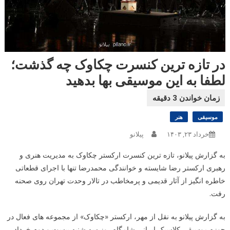
در تازه ترین کنسرت چکاوک چه گذشت؛
لطفا به این موسیقی بها بدهید
موسیقی
هنر
خرداد ۲۳, ۱۴۰۳
پیلانو
به گزارش پیلانو، تازه ترین کنسرت ارکستر چکاوک به مدیریت هنری و
رهبری ارکستر رضا شایسته و خوانندگی محمدرضا تنها با اجرای قطعاتی
خاطره انگیز از آثار قدیمی و پرمخاطب در تالار وحدت تهران روی صحنه
رفت.
به گزارش پیلانو به نقل از مهر، ارکستر «چکاوک» از مجموعه های فعال در
حوزه موسیقی کلاسیک ایرانی شامگاه روز سه شنبه بیست و دوم خرداد