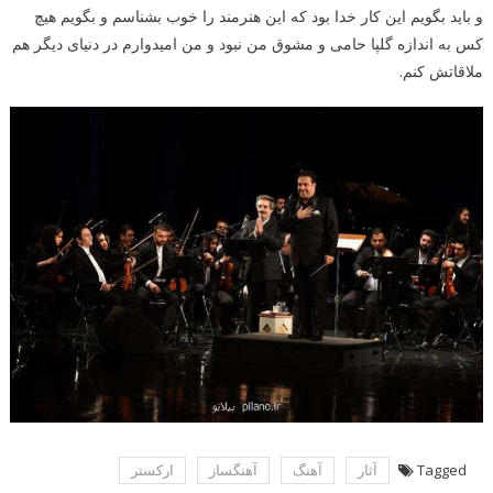
و باید بگویم این کار خدا بود که این هنرمند را خوب بشناسم و بگویم هیچ
کس به اندازه گلپا حامی و مشوق من نبود و من امیدوارم در دنیای دیگر هم
ملاقاتش کنم.
Tagged
آثار
آهنگ
آهنگساز
اركستر