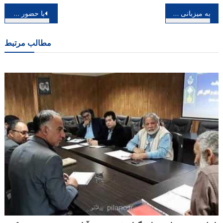
راهبری
به میزبانی موزه ملی انقلاب اسلامی و دفاع مقدس؛ برگزیدگان جشنواره های ترنم فتح و ترنم حماسه عرضه شدند
با حضور بیش از ۲۰۰ هنرمند؛ سندلی هنرمند در خانه هنرمندان ایران افتتاح می گردد
نوشته
مطالب مرتبط