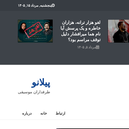
پنجشنبه, مرداد ۱۵, ۱۴۰۵
لغو هزار ترانه، هزاران
خاطره و یک پرسش آیا
نام هما میرافشار دلیل
توقف مراسم بود؟
مرداد ۵, ۱۴۰۵
پیلانو
طرفداران موسیقی
ارتباط
خانه
درباره