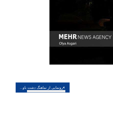
رونمایی از نماهنگ دشت باوینه عیدانه حوزه هنری در نوروز ۱۴۰۳