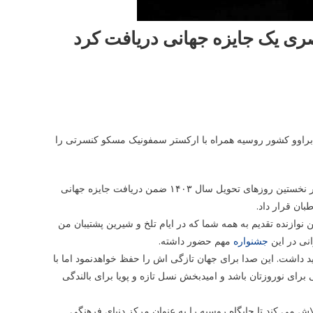
ری یک جایزه جهانی دریافت کرد
 براوو کشور روسیه همراه با ارکستر سمفونیک مسکو کنسرتی را
به گزارش پیلانو به نقل از مهر، علی قمصری آهنگساز و نوازنده موسیقی ایرانی در نخستین روزهای تحویل سال ۱۴۰۳ ضمن دریافت جایزه جهانی
ان قرار داد.
نوازنده تقدیم به همه شما که در ایام تلخ و شیرین پشتیبان من
انی در این
جشنواره
مهم حضور داشته.
د داشت. این صدا برای جهان تازگی اش را حفظ خواهدنمود اما با
 برای نوروزتان باشد و امیدبخش نسل تازه و پویا برای بالندگی
ش می کند تا جایگاه روسیه را به عنوان مرکز دنیای فرهنگی