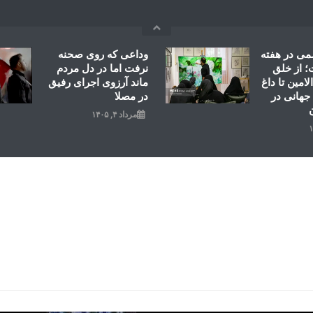
می در هفته
وداعی که روی صحنه
 از خلق
نرفت اما در دل مردم
امین تا داغ
ماند آرزوی اجرای رفیق
جهانی در
در مصلا
مرداد ۴, ۱۴۰۵