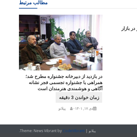
مطالب مرتبط
در بازار
در بازدید از دبیرخانه جشنواره مطرح شد؛
همراهی با جشنواره تجسمی فجر نشانه
آگاهی و هوشمندی هنرمندان است
دی ۱۷, ۱۴۰۱
پیلانو
پیلانو
|
CodeVibrant
Theme: News Vibrant by
.