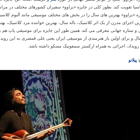
سیا تقویت کند. بطور کلی در جایزه «براوو» سفیران کشورهای مختلف در مراس
ه «براوو» بهترین های سال را در بخش های مختلف موسیقی مانند آلبوم کلاسی
ین اجرای مدرن از یک اثر کلاسیک، باله سال، بهترین خواننده مرد کلاسیک، به
 و ستاره جهانی معرفی می کند. همین طور این جایزه برای موسیقی پاپ هم 
ل و برای اولین بار هنرمندی از موسیقی ایران یعنی علی قمصری به این رویداد
رویداد، اجرائی به همراه ارکستر سمفونیک مسکو داشته باشد.
:
پیلانو