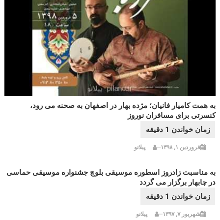
به همت کامیار فانیان؛ مژده بهار در اصفهان به صحنه می رود،
کنسرتی برای مسافران نوروز
فروردین ۱, ۱۳۹۸
پیلانو
به مناسبت زادروز اسطوره موسیقی بلوچ جشنواره موسیقی حماسی
در چابهار برگزار می گردد
شهریور ۷, ۱۳۹۷
پیلانو