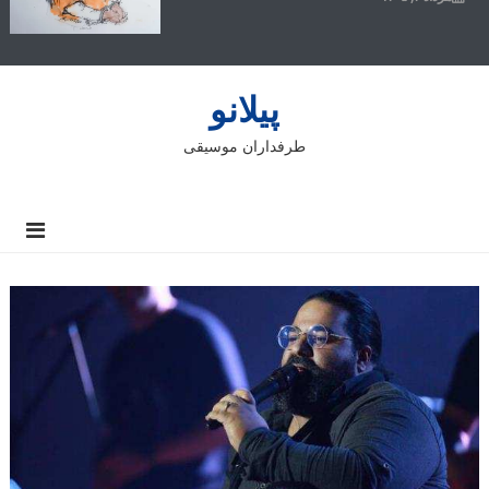
پیلانو
طرفداران موسیقی