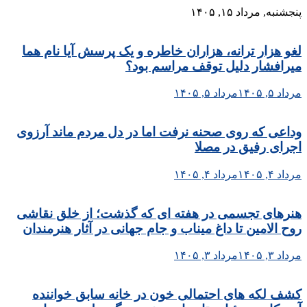
Skip
پنجشنبه, مرداد ۱۵, ۱۴۰۵
to
content
لغو هزار ترانه، هزاران خاطره و یک پرسش آیا نام هما
میرافشار دلیل توقف مراسم بود؟
مرداد ۵, ۱۴۰۵
مرداد ۵, ۱۴۰۵
وداعی که روی صحنه نرفت اما در دل مردم ماند آرزوی
اجرای رفیق در مصلا
مرداد ۴, ۱۴۰۵
مرداد ۴, ۱۴۰۵
هنرهای تجسمی در هفته ای که گذشت؛ از خلق نقاشی
روح الامین تا داغ میناب و جام جهانی در آثار هنرمندان
مرداد ۳, ۱۴۰۵
مرداد ۳, ۱۴۰۵
کشف لکه های احتمالی خون در خانه سابق خواننده