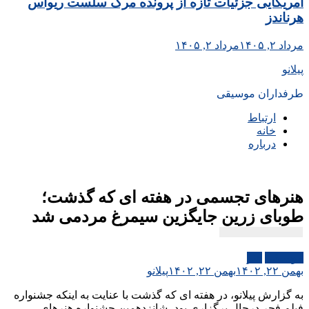
آمریکایی جزئیات تازه از پرونده مرگ سلست ریواس
هرناندز
مرداد ۲, ۱۴۰۵
مرداد ۲, ۱۴۰۵
پیلانو
طرفداران موسیقی
ارتباط
خانه
درباره
هنرهای تجسمی در هفته ای که گذشت؛
طوبای زرین جایگزین سیمرغ مردمی شد
موسیقی
هنر
بهمن ۲۲, ۱۴۰۲
بهمن ۲۲, ۱۴۰۲
پیلانو
به گزارش پیلانو، در هفته ای که گذشت با عنایت به اینکه جشنواره
فیلم فجر درحال برگزاری بود، شانزدهمین جشنواره هنرهای