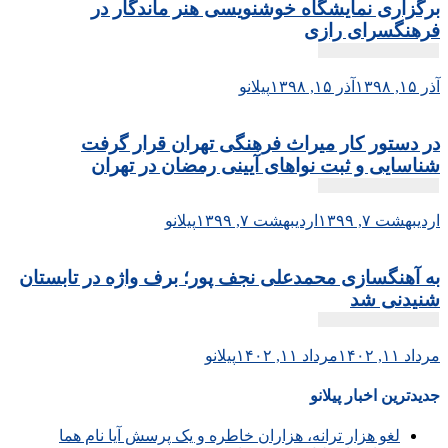
برگزاری نمایشگاه خوشنویسی هنر ماندگار در
فرهنگسرای رازی
آذر ۱۵, ۱۳۹۸
آذر ۱۵, ۱۳۹۸
پیلانو
در دستور کار میراث فرهنگی تهران قرار گرفت
شناسایی و ثبت نواهای آیینی رمضان در تهران
اردیبهشت ۷, ۱۳۹۹
اردیبهشت ۷, ۱۳۹۹
پیلانو
به آهنگسازی محمدعلی نجف پور؛ برف واژه در تابستان
شنیدنی شد
مرداد ۱۱, ۱۴۰۲
مرداد ۱۱, ۱۴۰۲
پیلانو
جدیدترین اخبار پیلانو
لغو هزار ترانه، هزاران خاطره و یک پرسش آیا نام هما