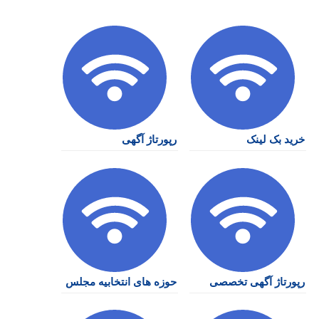
خرید بک لینک
رپورتاژ آگهی
رپورتاژ آگهی تخصصی
حوزه های انتخابیه مجلس