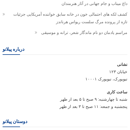
داغ میناب و جام جهانی در آثار هنرمندان
کشف لکه های احتمالی خون در خانه سابق خواننده آمریکایی جزئیات
تازه از پرونده مرگ سلست ریواس هرناندز
مراسم یادمان دو نام ماندگار شعر، ترانه و موسیقی
درباره پیلانو
نشانی
خیابان ۱۲۳
نیویورک، نیویورک ۱۰۰۰۱
ساعت کاری
شنبه تا چهارشنبه: ۹ صبح تا ۵ بعد از ظهر
پنجشنبه و جمعه: ۱۱ صبح تا ۳ بعد از ظهر
دوستان پیلانو