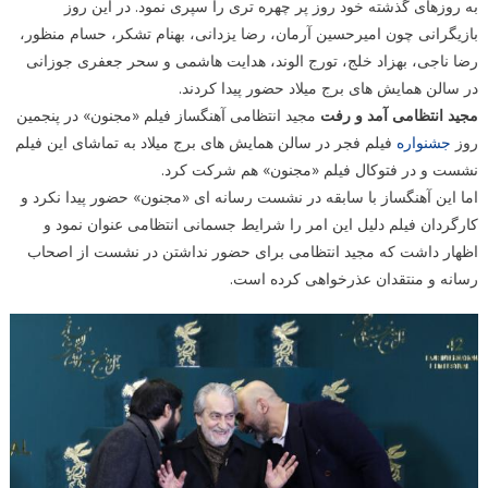
به روزهای گذشته خود روز پر چهره تری را سپری نمود. در این روز
بازیگرانی چون امیرحسین آرمان، رضا یزدانی، بهنام تشکر، حسام منظور،
رضا ناجی، بهزاد خلج، تورج الوند، هدایت هاشمی و سحر جعفری جوزانی
در سالن همایش های برج میلاد حضور پیدا کردند.
مجید انتظامی آمد و رفت
مجید انتظامی آهنگساز فیلم «مجنون» در پنجمین
روز
جشنواره
فیلم فجر در سالن همایش های برج میلاد به تماشای این فیلم
نشست و در فتوکال فیلم «مجنون» هم شرکت کرد.
اما این آهنگساز با سابقه در نشست رسانه ای «مجنون» حضور پیدا نکرد و
کارگردان فیلم دلیل این امر را شرایط جسمانی انتظامی عنوان نمود و
اظهار داشت که مجید انتظامی برای حضور نداشتن در نشست از اصحاب
رسانه و منتقدان عذرخواهی کرده است.