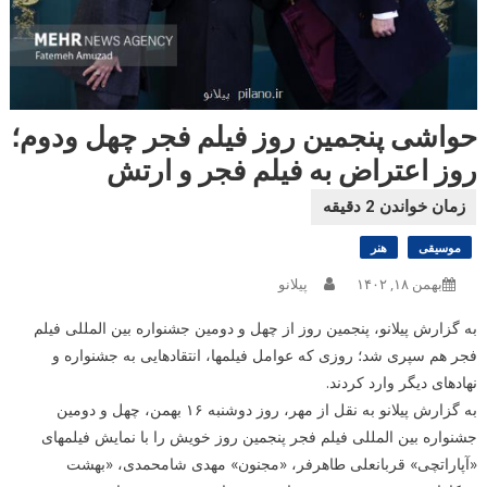
حواشی پنجمین روز فیلم فجر چهل ودوم؛
روز اعتراض به فیلم فجر و ارتش
موسیقی
هنر
بهمن ۱۸, ۱۴۰۲
پیلانو
به گزارش پیلانو، پنجمین روز از چهل و دومین جشنواره بین المللی فیلم
فجر هم سپری شد؛ روزی که عوامل فیلمها، انتقادهایی به جشنواره و
نهادهای دیگر وارد کردند.
به گزارش پیلانو به نقل از مهر، روز دوشنبه ۱۶ بهمن، چهل و دومین
جشنواره بین المللی فیلم فجر پنجمین روز خویش را با نمایش فیلمهای
«آپاراتچی» قربانعلی طاهرفر، «مجنون» مهدی شامحمدی، «بهشت