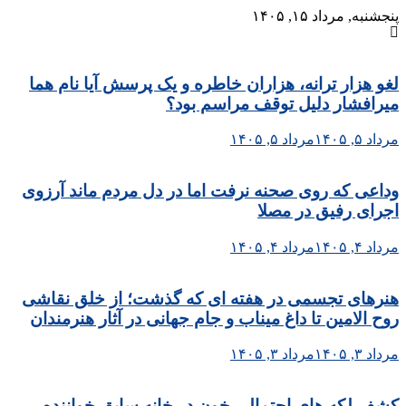
Skip
پنجشنبه, مرداد ۱۵, ۱۴۰۵
to
content
لغو هزار ترانه، هزاران خاطره و یک پرسش آیا نام هما
میرافشار دلیل توقف مراسم بود؟
مرداد ۵, ۱۴۰۵
مرداد ۵, ۱۴۰۵
وداعی که روی صحنه نرفت اما در دل مردم ماند آرزوی
اجرای رفیق در مصلا
مرداد ۴, ۱۴۰۵
مرداد ۴, ۱۴۰۵
هنرهای تجسمی در هفته ای که گذشت؛ از خلق نقاشی
روح الامین تا داغ میناب و جام جهانی در آثار هنرمندان
مرداد ۳, ۱۴۰۵
مرداد ۳, ۱۴۰۵
کشف لکه های احتمالی خون در خانه سابق خواننده