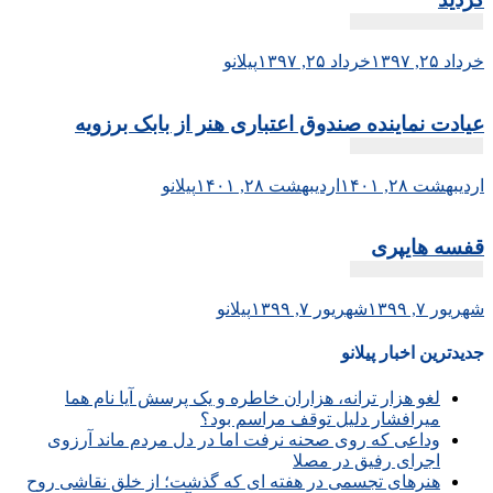
خرداد ۲۵, ۱۳۹۷
خرداد ۲۵, ۱۳۹۷
پیلانو
عیادت نماینده صندوق اعتباری هنر از بابک برزویه
اردیبهشت ۲۸, ۱۴۰۱
اردیبهشت ۲۸, ۱۴۰۱
پیلانو
قفسه هایپری
شهریور ۷, ۱۳۹۹
شهریور ۷, ۱۳۹۹
پیلانو
جدیدترین اخبار پیلانو
لغو هزار ترانه، هزاران خاطره و یک پرسش آیا نام هما
میرافشار دلیل توقف مراسم بود؟
وداعی که روی صحنه نرفت اما در دل مردم ماند آرزوی
اجرای رفیق در مصلا
هنرهای تجسمی در هفته ای که گذشت؛ از خلق نقاشی روح