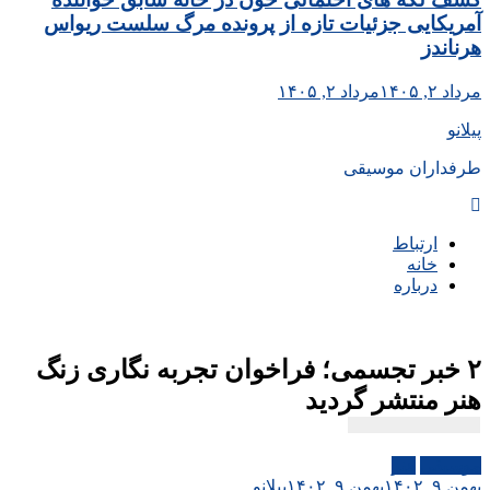
آمریکایی جزئیات تازه از پرونده مرگ سلست ریواس
هرناندز
مرداد ۲, ۱۴۰۵
مرداد ۲, ۱۴۰۵
پیلانو
طرفداران موسیقی
ارتباط
خانه
درباره
۲ خبر تجسمی؛ فراخوان تجربه نگاری زنگ
هنر منتشر گردید
موسیقی
هنر
بهمن ۹, ۱۴۰۲
بهمن ۹, ۱۴۰۲
پیلانو