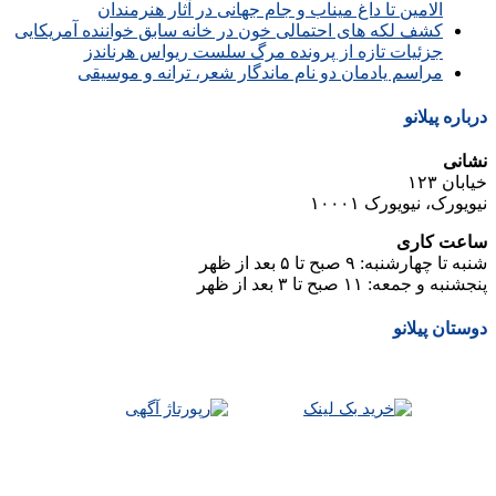
الامین تا داغ میناب و جام جهانی در آثار هنرمندان
کشف لکه های احتمالی خون در خانه سابق خواننده آمریکایی
جزئیات تازه از پرونده مرگ سلست ریواس هرناندز
مراسم یادمان دو نام ماندگار شعر، ترانه و موسیقی
درباره پیلانو
نشانی
خیابان ۱۲۳
نیویورک، نیویورک ۱۰۰۰۱
ساعت کاری
شنبه تا چهارشنبه: ۹ صبح تا ۵ بعد از ظهر
پنجشنبه و جمعه: ۱۱ صبح تا ۳ بعد از ظهر
دوستان پیلانو