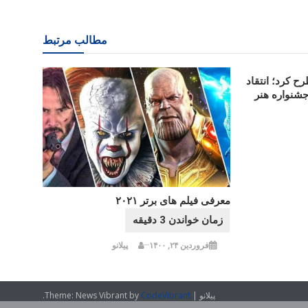
مطالب مرتبط
ح کرد؛ انتقاد
جشنواره هنر
معرفی فیلم های برتر ۲۰۲۱
فروردین ۲۴, ۱۴۰۰
پیلانو
پیلانو
|
CodeVibrant
Theme: News Vibrant by
.