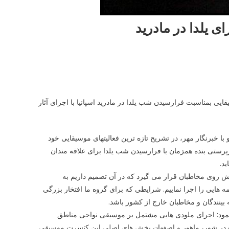
ی یلدا در مادرید
ی بمناسبت فرارسیدن شب یلدا در مادرید اسپانیا با اجرای آثار
 با خبرنگار مهر، در تشریح تازه ترین فعالیتهای موسیقایی خود
پرستی بنده همزمان با فرارسیدن شب یلدا برای علاقه مندان
د.
نواحی ایران پیش روی مخاطبان قرار می گیرد که در آن تصمیم داریم به
هایی را اجرا نماییم. شرایطی که برای گروه ما افتخار بزرگی
نندگان و مخاطبان خارج از کشور باشد.
 نمود: اجرای ملودی هایی مشتمل بر موسیقی نواحی مناطق
ده در شور، ماهور و اصفهان بخش های اصلی این کنسرت موسیقی