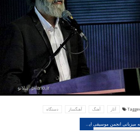
Tagge
آثار
آهنگ
آهنگساز
دستگاه
هبری
به میزبانی انجمن موسیقی ایران؛ داریوش طلایی کارگاه آموزشی برگزار می کند
شته