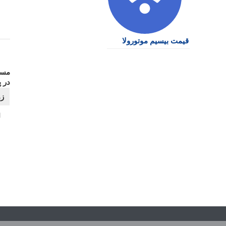
قیمت بیسیم موتورولا
مسا
در پ