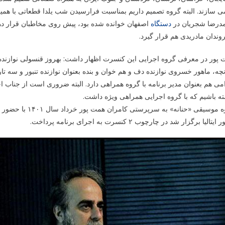
ی سازند. البته گروه تصمیم داریم بمناسبت فرارسیدن شب یلدا قطعاتی با ه
درضا شجریان در
دستگاه
اصفهان خوانده شده بود، پیش روی مخاطبان قرار دهیم
ندان مادریدی هم قرار گیرد.
پور در معرفی گروه اجرایی این کنسرت اظهار داشت: بهروز قنسولی نوازنده قا
چه، ماهور خسروی نوازنده دف و هم خوان و بنده بعنوان نوازنده تنبور و سه 
می هم بعنوان مدیر برنامه با گروه همراهی دارد. البته ضروری است از جناب 
ه باشیم که با گروه اجرایی همراهی ویژه داشت.
تالیا برگزار شد در چارچوب ۲ کنسرت به اجرای برنامه پرداخت.