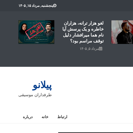
پنجشنبه, مرداد ۱۵, ۱۴۰۵
لغو هزار ترانه، هزاران
خاطره و یک پرسش آیا
نام هما میرافشار دلیل
توقف مراسم بود؟
مرداد ۵, ۱۴۰۵
پیلانو
طرفداران موسیقی
ارتباط
خانه
درباره