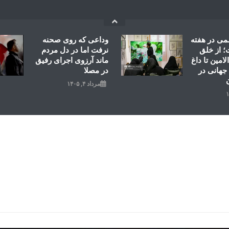
می در هفته
وداعی که روی صحنه
 از خلق
نرفت اما در دل مردم
امین تا داغ
ماند آرزوی اجرای رفیق
جهانی در
در مصلا
مرداد ۴, ۱۴۰۵